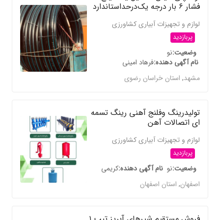
فشار ۶ بار درجه یک‌در‌حد‌استاندارد
لوازم و تجهیزات آبیاری کشاورزی
پربازدید
وضعیت
نو
نام آگهی دهنده
فرهاد امینی
مشهد
,
استان خراسان رضوی
تولیدرینگ وفلنج آهنی رینگ تسمه
ای اتصالات آهن
لوازم و تجهیزات آبیاری کشاورزی
پربازدید
وضعیت
نو
نام آگهی دهنده
کریمی
اصفهان
,
استان اصفهان
فروش مستقیم شیرهای آبریز تیپ ۱