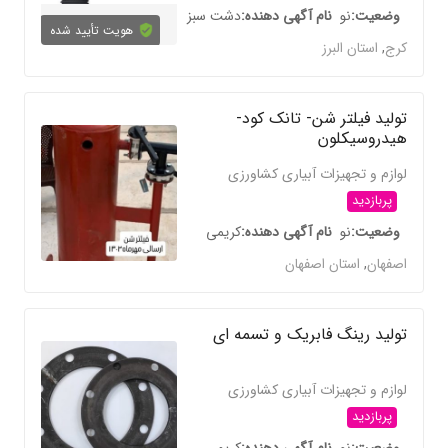
وضعیت
نو
نام آگهی دهنده
دشت سبز
هویت تأیید شده
کرج
,
استان البرز
تولید فیلتر شن- تانک کود-
هیدروسیکلون
لوازم و تجهیزات آبیاری کشاورزی
پربازدید
وضعیت
نو
نام آگهی دهنده
کریمی
اصفهان
,
استان اصفهان
تولید رینگ فابریک و تسمه ای
لوازم و تجهیزات آبیاری کشاورزی
پربازدید