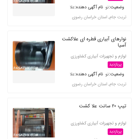
وضعیت
نو
نام آگهی دهنده
علا
تربت جام
,
استان خراسان رضوی
نوارهای آبیاری قطره ای علاکشت
آسیا
لوازم و تجهیزات آبیاری کشاورزی
پربازدید
وضعیت
نو
نام آگهی دهنده
علا
تربت جام
,
استان خراسان رضوی
تیپ 20 سانت علا کشت
لوازم و تجهیزات آبیاری کشاورزی
پربازدید