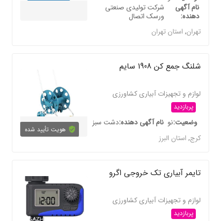
نام آگهی
شرکت تولیدی صنعتی
دهنده
ورسک اتصال
تهران
,
استان تهران
شلنگ جمع کن 1908 سایم
لوازم و تجهیزات آبیاری کشاورزی
پربازدید
وضعیت
نو
نام آگهی دهنده
دشت سبز
هویت تأیید شده
کرج
,
استان البرز
تایمر آبیاری تک خروجی اگرو
لوازم و تجهیزات آبیاری کشاورزی
پربازدید