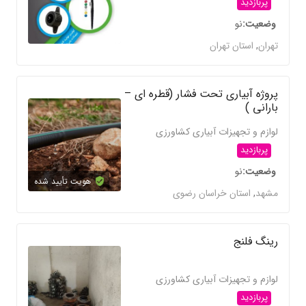
پربازدید
وضعیت
نو
تهران
,
استان تهران
پروژه آبیاری تحت فشار (قطره ای –
بارانی )
لوازم و تجهیزات آبیاری کشاورزی
پربازدید
وضعیت
نو
هویت تأیید شده
مشهد
,
استان خراسان رضوی
رینگ فلنج
لوازم و تجهیزات آبیاری کشاورزی
پربازدید