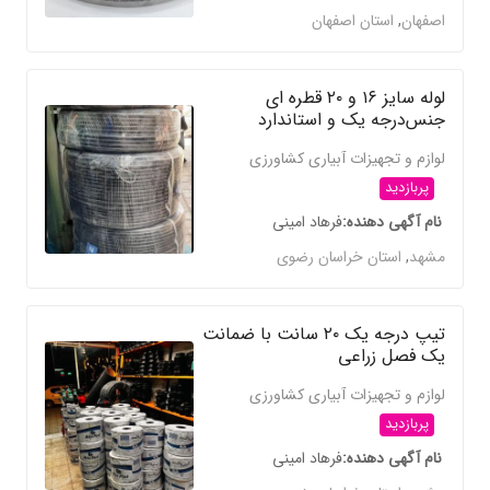
اصفهان
,
استان اصفهان
لوله سایز ۱۶ و ۲۰ قطره ای
جنس‌درجه یک و استاندارد
لوازم و تجهیزات آبیاری کشاورزی
پربازدید
نام آگهی دهنده
فرهاد امینی
مشهد
,
استان خراسان رضوی
تیپ درجه یک ۲۰ سانت با ضمانت
یک فصل زراعی
لوازم و تجهیزات آبیاری کشاورزی
پربازدید
نام آگهی دهنده
فرهاد امینی