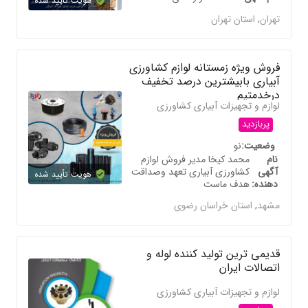
هویت تأیید شده
تهران
,
استان تهران
فروش ویژه زمستانه لوازم کشاورزی
آبیاری بابیشترین درصد تخفیف
درخدمتیم
لوازم و تجهیزات آبیاری کشاورزی
پربازدید
وضعیت
نو
نام
محمد کیخا مدیر فروش لوازم
آگهی
کشاورزی آبیاری تعهد وصداقت
هویت تأیید شده
دهنده
هدف ماست
مشهد
,
استان خراسان رضوی
قدیمی ترین تولید کننده لوله و
اتصالات ایران
لوازم و تجهیزات آبیاری کشاورزی