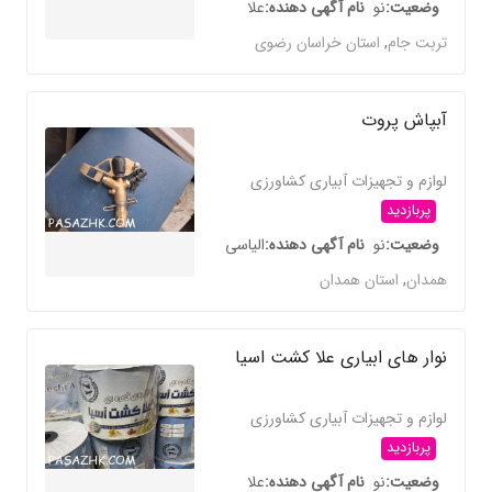
وضعیت
نو
نام آگهی دهنده
علا
تربت جام
,
استان خراسان رضوی
آبپاش پروت
لوازم و تجهیزات آبیاری کشاورزی
پربازدید
وضعیت
نو
نام آگهی دهنده
الیاسی
همدان
,
استان همدان
نوار های ابیاری علا کشت اسیا
لوازم و تجهیزات آبیاری کشاورزی
پربازدید
وضعیت
نو
نام آگهی دهنده
علا