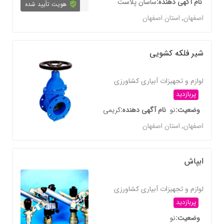
نام آگهی دهنده
ساسان پلاست
هویت تأیید شده
اصفهان
,
استان اصفهان
شیر فلکه کشویی
لوازم و تجهیزات آبیاری کشاورزی
پربازدید
وضعیت
نو
نام آگهی دهنده
کریمی
اصفهان
,
استان اصفهان
ابپاش
لوازم و تجهیزات آبیاری کشاورزی
پربازدید
وضعیت
نو