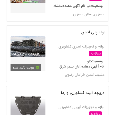
وضعیت
نو
نام آگهی دهنده
دلشاد
اصفهان
,
استان اصفهان
لوله پلی اتیلن
لوازم و تجهیزات آبیاری کشاورزی
پربازدید
وضعیت
نو
نام آگهی دهنده
آبان پلیمر شرق
هویت تأیید شده
مشهد
,
استان خراسان رضوی
دریچه آببند کشاورزی وارمآ
لوازم و تجهیزات آبیاری کشاورزی
پربازدید