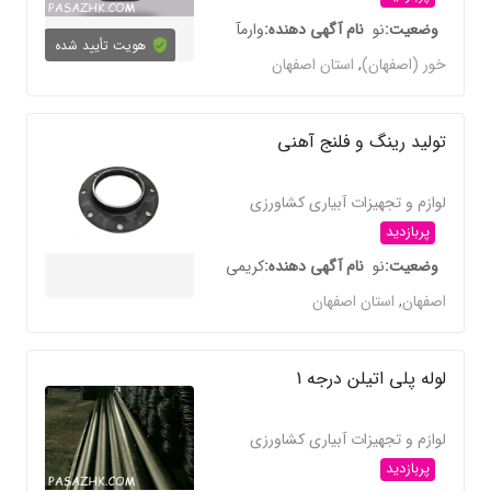
وضعیت
نو
نام آگهی دهنده
وارمآ
هویت تأیید شده
خور (اصفهان)
,
استان اصفهان
تولید رینگ و فلنج آهنی
لوازم و تجهیزات آبیاری کشاورزی
پربازدید
وضعیت
نو
نام آگهی دهنده
کریمی
اصفهان
,
استان اصفهان
لوله پلی اتیلن درجه 1
لوازم و تجهیزات آبیاری کشاورزی
پربازدید