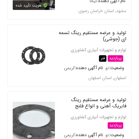
نام آگهی دهنده
کیخا
هویت تأیید شده
مشهد
,
استان خراسان رضوی
تولید و عرضه مستقیم رینگ تسمه
ای (جوشی)
لوازم و تجهیزات آبیاری کشاورزی
پربازدید
فنر
وضعیت
نو
نام آگهی دهنده
کریمی
اصفهان
,
استان اصفهان
تولید و عرضه مستقیم رینگ
فابریک آهنی و انواع فلنج
لوازم و تجهیزات آبیاری کشاورزی
پربازدید
وضعیت
نو
نام آگهی دهنده
کریمی