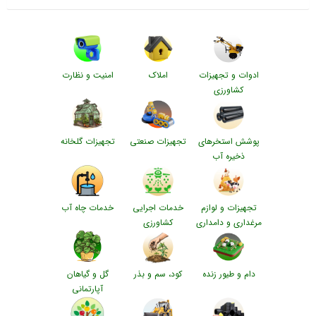
ادوات و تجهیزات
املاک
امنیت و نظارت
کشاورزی
پوشش استخرهای
تجهیزات صنعتی
تجهیزات گلخانه
ذخیره آب
تجهیزات و لوازم
خدمات اجرایی
خدمات چاه آب
مرغداری و دامداری
کشاورزی
دام و طیور زنده
کود، سم و بذر
گل و گیاهان
آپارتمانی