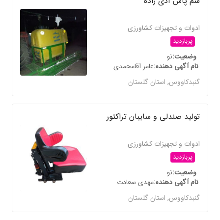
سم پاش آدی زاده
ادوات و تجهیزات کشاورزی
پربازدید
وضعیت
نو
نام آگهی دهنده
عامر آقامحمدی
گنبدکاووس
,
استان گلستان
تولید صندلی و سایبان تراکتور
ادوات و تجهیزات کشاورزی
پربازدید
وضعیت
نو
نام آگهی دهنده
مهدی سعادت
گنبدکاووس
,
استان گلستان