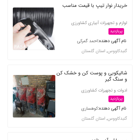
خریدار نوار تیپ با قیمت مناسب
لوازم و تجهیزات آبیاری کشاورزی
پربازدید
نام آگهی دهنده
احمد گمرکی
گنبدکاووس
,
استان گلستان
شالیکوبی و پوست کن و خشک کن
و سنگ گیر
ادوات و تجهیزات کشاورزی
پربازدید
نام آگهی دهنده
کوهساری
گنبدکاووس
,
استان گلستان