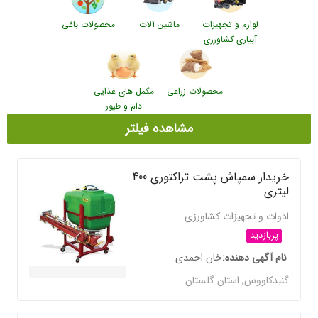
لوازم و تجهیزات
ماشین آلات
محصولات باغی
آبیاری کشاورزی
محصولات زراعی
مکمل های غذایی
دام و طیور
مشاهده فیلتر
خریدار سمپاش پشت تراکتوری 400
لیتری
ادوات و تجهیزات کشاورزی
پربازدید
نام آگهی دهنده
خان احمدی
گنبدکاووس
,
استان گلستان