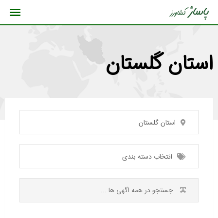
رش
ه
حتوا
استان گلستان
استان گلستان
انتخاب دسته بندی