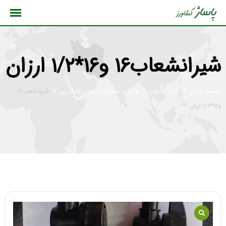
رش
ه
حتوا
شیرانشعاب۱۶ و۱۶*۱/۲ ارزان
صفحه اصلی
پاساژ کشاورز
لوازم و تجهیزات آبیاری کشاورزی
شیرانشعاب۱۶
و۱۶*۱/۲ ارزان