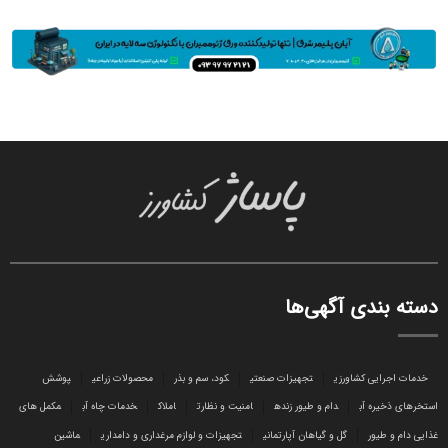
دسته بندی آگهی‌ها
خدمات اجرایی کشاورزی
تجهیزات صنعتی
کود، سم و بذر
محصولات زراعی
پوشش
استخرهای ذخیره آب
دام و طیور زنده
امنیت و نظارت
املاک
خدمات چاه آب
مکمل های
غذایی دام و طیور
گل و گیاهان آپارتمانی
تجهیزات و لوازم مرغداری و دامداری
ماشین