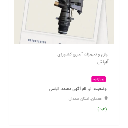
لوازم و تجهیزات آبیاری کشاورزی
آبپاش
پربازدید
وضعیت
نو
نام آگهی دهنده
الیاسی
همدان
,
استان همدان
(ثابت)