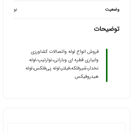
وضعیت
نو
توضیحات
فروش انواع لوله واتصالات کشاورزی
وابیاری قطره ای وبارانی،نوارتیپ،لوله
نخدار،شیرفلکه،فیلتر،لوله پی‌فلکس،لوله
هیدروفیکس