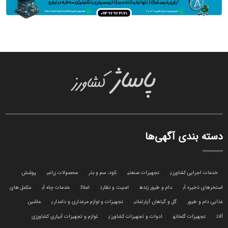
دسته بندی آگهی‌ها
خدمات اجرایی کشاورزی
تجهیزات صنعتی
کود، سم و بذر
محصولات زراعی
پوشش
استخرهای ذخیره آب
دام و طیور زنده
امنیت و نظارت
املاک
خدمات چاه آب
مکمل های
غذایی دام و طیور
گل و گیاهان آپارتمانی
تجهیزات و لوازم مرغداری و دامداری
ماشین
آلات
تجهیزات گلخانه
ادوات و تجهیزات کشاورزی
لوازم و تجهیزات آبیاری کشاورزی