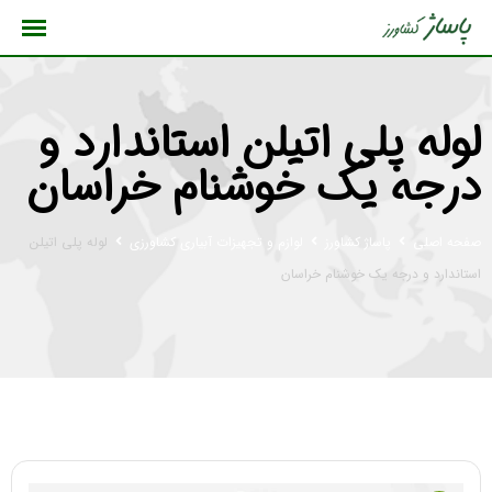
رش
ه
حتوا
لوله پلی اتیلن استاندارد و
درجه یک خوشنام خراسان
صفحه اصلی
پاساژ کشاورز
لوازم و تجهیزات آبیاری کشاورزی
لوله پلی اتیلن
استاندارد و درجه یک خوشنام خراسان