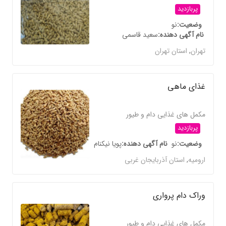
پربازدید
وضعیت
نو
نام آگهی دهنده
سعید قاسمی
تهران
,
استان تهران
غذای ماهی
مکمل های غذایی دام و طیور
پربازدید
وضعیت
نو
نام آگهی دهنده
پویا نیکنام
ارومیه
,
استان آذربایجان غربی
وراک دام پرواری
مکمل های غذایی دام و طیور