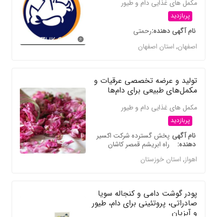
مکمل های غذایی دام و طیور
پربازدید
نام آگهی دهنده
رحمتی
اصفهان
,
استان اصفهان
تولید و عرضه تخصصی عرقیات و
مکمل‌های طبیعی برای دام‌ها
مکمل های غذایی دام و طیور
پربازدید
نام آگهی
پخش گسترده شرکت اکسیر
دهنده
راه ابریشم قمصر کاشان
اهواز
,
استان خوزستان
پودر گوشت دامی و کنجاله سویا
صادراتی، پروتئینی برای دام، طیور
و آبزیان