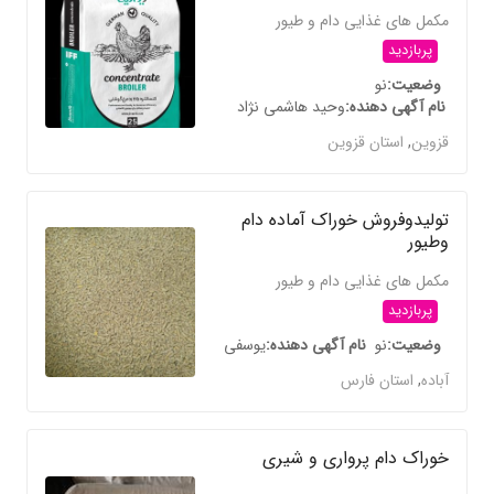
مکمل های غذایی دام و طیور
پربازدید
وضعیت
نو
نام آگهی دهنده
وحید هاشمی نژاد
قزوین
,
استان قزوین
تولیدوفروش خوراک آماده دام
وطیور
مکمل های غذایی دام و طیور
پربازدید
وضعیت
نو
نام آگهی دهنده
یوسفی
آباده
,
استان فارس
خوراک دام پرواری و شیری