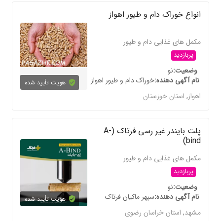
انواع خوراک دام و طیور اهواز
مکمل های غذایی دام و طیور
پربازدید
وضعیت
نو
نام آگهی دهنده
خوراک دام و طیور اهواز
هویت تأیید شده
اهواز
,
استان خوزستان
پلت بایندر غیر رسی فرتاک (A-
bind)
مکمل های غذایی دام و طیور
پربازدید
وضعیت
نو
نام آگهی دهنده
سپهر ماکیان فرتاک
هویت تأیید شده
مشهد
,
استان خراسان رضوی