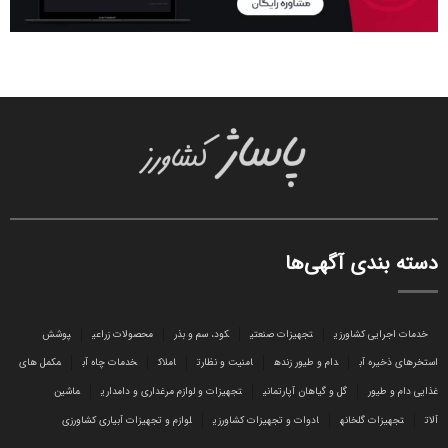
دسته بندی آگهی‌ها
خدمات اجرایی کشاورزی
تجهیزات صنعتی
کود، سم و بذر
محصولات زراعی
پوشش
استخرهای ذخیره آب
دام و طیور زنده
امنیت و نظارت
املاک
خدمات چاه آب
مکمل های
غذایی دام و طیور
گل و گیاهان آپارتمانی
تجهیزات و لوازم مرغداری و دامداری
ماشین
آلات
تجهیزات گلخانه
ادوات و تجهیزات کشاورزی
لوازم و تجهیزات آبیاری کشاورزی