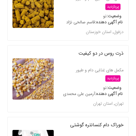
پربازدید
وضعیت
نو
نام آگهی دهنده
قاسم صالحی نژاد
دزفول
,
استان خوزستان
ذرت روس در دو کیفیت
مکمل های غذایی دام و طیور
پربازدید
وضعیت
نو
نام آگهی دهنده
آرمین علی محمدی
تهران
,
استان تهران
خوراک دام کنسانتره گوشتی