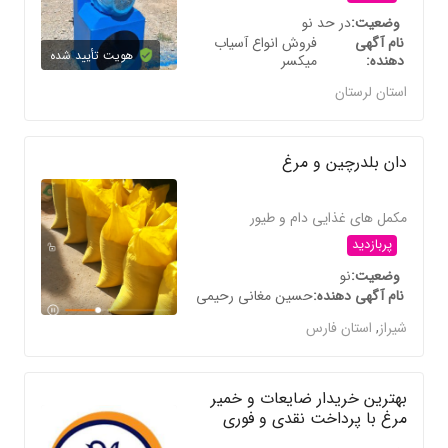
وضعیت
در حد نو
نام آگهی
فروش انواع آسیاب
هویت تأیید شده
دهنده
میکسر
استان لرستان
دان بلدرچین و مرغ
مکمل های غذایی دام و طیور
پربازدید
وضعیت
نو
نام آگهی دهنده
حسین مغانی رحیمی
شیراز
,
استان فارس
بهترین خریدار ضایعات و خمیر
مرغ با پرداخت نقدی و فوری