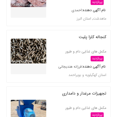
پربازدید
نام آگهی دهنده
احمدی
ماهدشت
,
استان البرز
کنجاله کلزا پلیت
مکمل های غذایی دام و طیور
پربازدید
نام آگهی دهنده
فرزانه هندیجانی
استان کهگیلویه و بویراحمد
تجهیزات مرغدار و دامداری
مکمل های غذایی دام و طیور
پربازدید