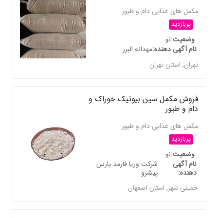
مکمل های غذایی دام و طیور
پربازدید
وضعیت
نو
نام آگهی دهنده
مهدانه البرز
تهران
,
استان تهران
فروش مکمل سین بیوتیک خوراک و
دام و طیور
مکمل های غذایی دام و طیور
پربازدید
وضعیت
نو
نام آگهی
شرکت وریا فارمد پارس
دهنده
پیشرو
خمینی شهر
,
استان اصفهان