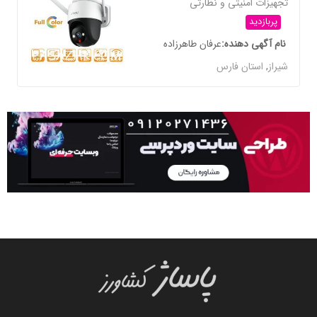
تجهیزات امنیتی و نظارتی
پربازدید
نام آگهی دهنده
عرفان طاهرزاده
شیراز
,
استان فارس