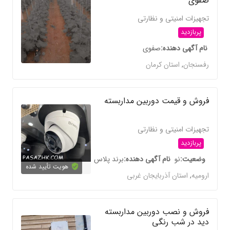
صفوی
تجهیزات امنیتی و نظارتی
پربازدید
نام آگهی دهنده
صفوی
رفسنجان
,
استان کرمان
فروش و قیمت دوربین مداربسته
تجهیزات امنیتی و نظارتی
پربازدید
وضعیت
نو
نام آگهی دهنده
برند پلاس
هویت تأیید شده
ارومیه
,
استان آذربایجان غربی
فروش و نصب دوربین مداربسته
دید در شب رنگی