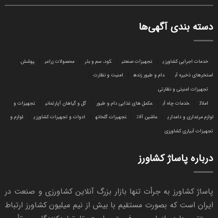
دسته بندی آگهی‌ها
خدمات اجرایی کشاورزی
تجهیزات صنعتی
کود، سم و بذر
محصولات زراعی
پوشش
استخرهای ذخیره آب
دام و طیور زنده
امنیت و نظارت
تجهیزات امنیتی و نظارتی
املاک
خدمات چاه آب
مکمل های غذایی دام و طیور
گل و گیاهان آپارتمانی
تجهیزات و
لوازم مرغداری و دامداری
ماشین آلات
تجهیزات گلخانه
ادوات و تجهیزات کشاورزی
لوازم و
تجهیزات آبیاری کشاورزی
درباره پاساژ کشاورز
پاساژ کشاورز به جرأت تنها بازار بزرگ آنلاین کشاورزی و صنعت در
ایران است که بصورت مستقیم با بیش از نیم میلیون کشاورز ارتباط