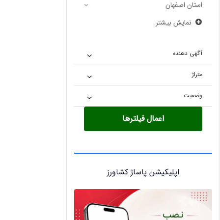
استان اصفهان
نمایش بیشتر
آگهی دهنده
متراژ
وضعیت
اعمال فیلترها
اپلیکیشن پاساژ کشاورز