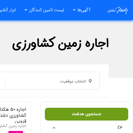
رش
آگهی‌ها
لیست تأمین کنندگان
ابزار آنلای
ه
حتوا
اجاره زمین کشاورزی
انتخاب موقعیت
اجاره ۵۰ 
جستجوی هدفمند
کشاورزی دشتا
قزوین
اجاره زمین کشا
نوع