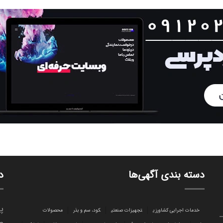
دسته بندی آگهی‌ها
د
پا
خدمات اجرایی کشاورزی
تجهیزات صنعتی
کود، سم و بذر
محصولات
ص