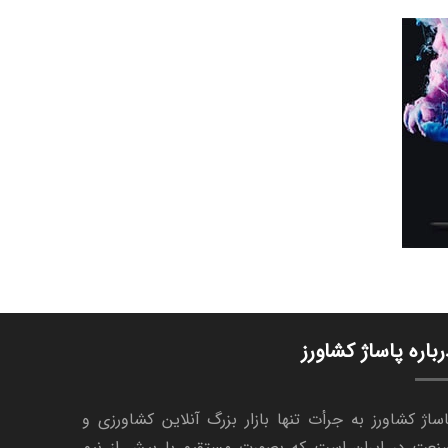
رباره پاساژ کشاورز
ساژ کشاورز به جرأت تنها بازار بزرگ آنلاین کشاورزی و
نعت در ایران است که بصورت مستقیم با بیش از نیم