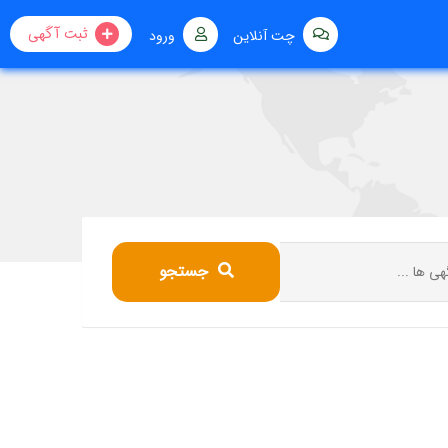
ثبت آگهی
چت آنلاین
ورود
جستجو