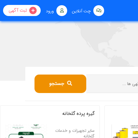
ثبت آگهی
چت آنلاین
ورود
جستجو
گیره پرده گلخانه
سایر تجهیزات و خدمات
گلخانه