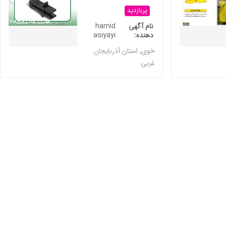
پربازدید
نام آگهی
hamid
دهنده
asiyayi
خوی
,
استان آذربایجان
غربی