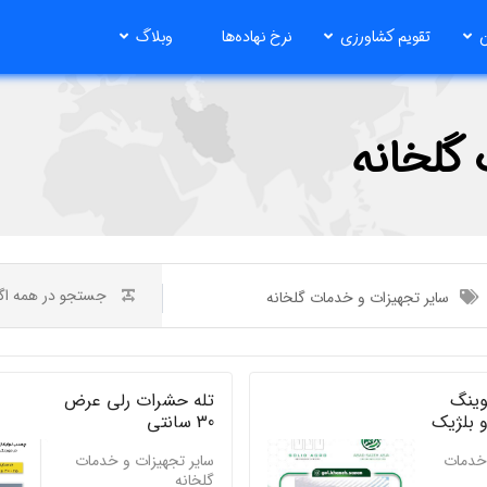
ن
تقویم کشاورزی
نرخ نهاده‌ها
وبلاگ
گلخانه
سایر تجهیزات و خدمات گلخانه
وینگ
تله حشرات رلی عرض
و بلژیک
30 سانتی
 خدمات
سایر تجهیزات و خدمات
گلخانه