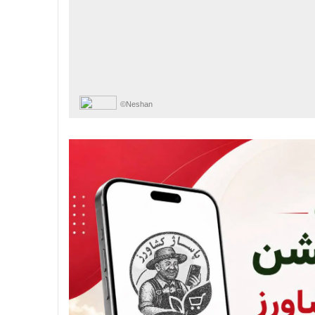
©Neshan