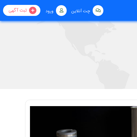
ثبت آگهی
چت آنلاین
ورود