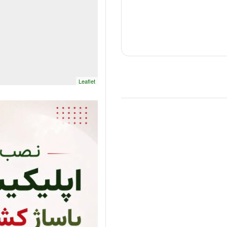
Leaflet