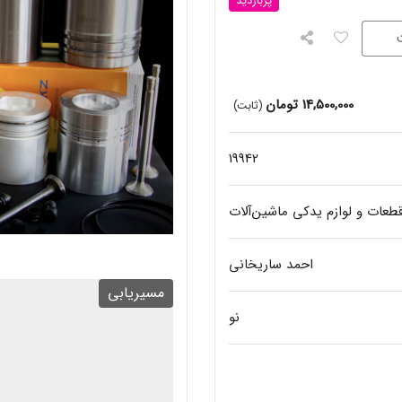
پربازدید
14,500,000
تومان
(ثابت)
19942
طعات و لوازم یدکی ماشین‌آلات
احمد ساریخانی
مسیریابی
نو