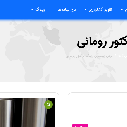
ن
تقویم کشاورزی
نرخ نهاده‌ها
وبلاگ
ور رومانی
‌آلات
بوش پیستون رینگ تراکتور رومانی