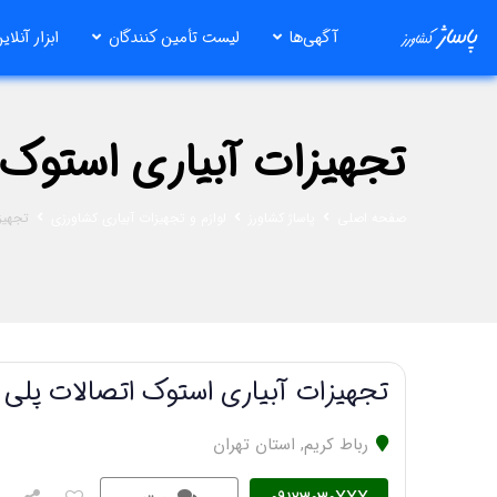
رش
آگهی‌ها
لیست تأمین کنندگان
ابزار آنلای
ه
حتوا
تجهیزات آبیاری استوک 
صفحه اصلی
پاساژ کشاورز
لوازم و تجهیزات آبیاری کشاورزی
تجهیز
تجهیزات آبیاری استوک اتصالات پلی 
رباط کریم
,
استان تهران