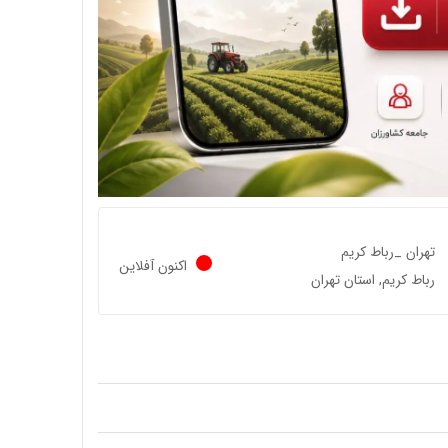
تهران _رباط کریم
اکنون آفلاین
رباط کریم, استان تهران