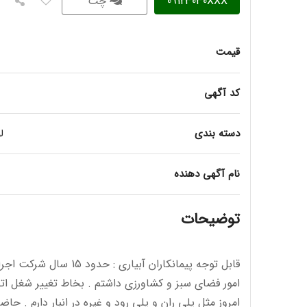
09123030XXX
چت
قیمت
کد آگهی
دسته بندی
ل
نام آگهی دهنده
توضیحات
قابل توجه پیمانکاران آبیاری 
امور فضای سبز و کشاورزی داشتم . بخاط تغییر شغل اتص