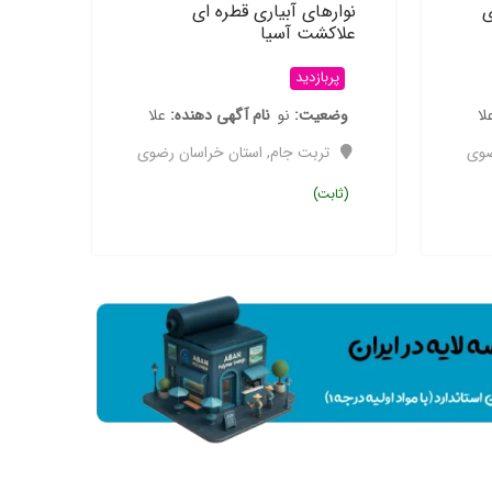
ی
نوارهای آبیاری قطره ای
علاکشت آسیا
پربازدید
لا
وضعیت
نو
نام آگهی دهنده
علا
ضوی
تربت جام
,
استان خراسان رضوی
(ثابت)