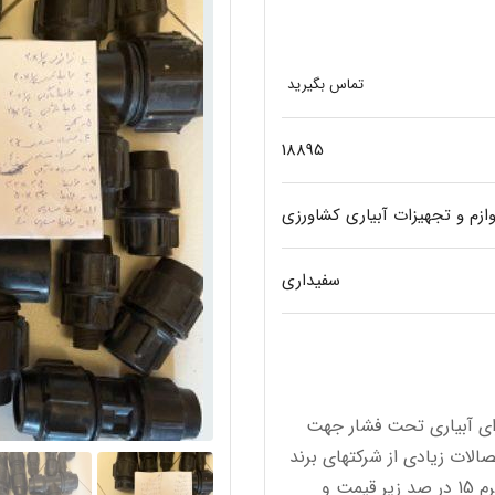
تماس بگیرید
18895
وازم و تجهیزات آبیاری کشاورزی
سفیداری
: حدود 15 سال شرکت اجرای آبیاری تحت فشار جهت
الات زیادی از شرکتهای برند
امروز مثل پلی ران و پلی رود و غیره در انبار دارم . حاضرم 15 در صد زیر قیمت و