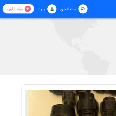
ثبت آگهی
چت آنلاین
ورود