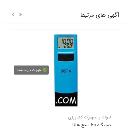
آگهی های مرتبط
هویت تأیید شده
ادوات و تجهیزات کشاورزی
دستگاه Ec سنج هانا