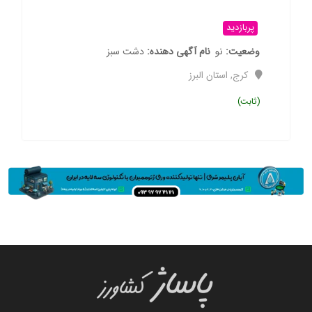
پربازدید
وضعیت
نو
نام آگهی دهنده
دشت سبز
کرج
,
استان البرز
(ثابت)