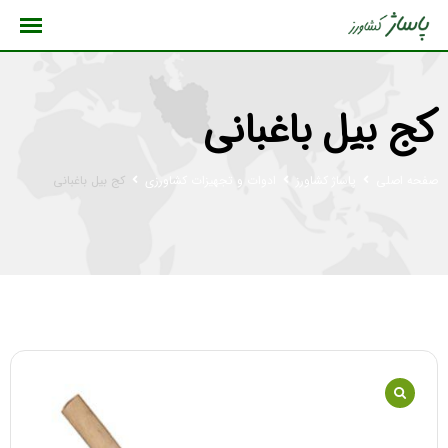
رش
ه
حتوا
کج بیل باغبانی
صفحه اصلی
پاساژ کشاورز
ادوات و تجهیزات کشاورزی
کج بیل باغبانی