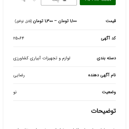
قیمت
1,100
تومان
–
1,300
تومان
(قابل توافق)
کد آگهی
25064
دسته بندی
لوازم و تجهیزات آبیاری کشاورزی
نام آگهی دهنده
رضایی
وضعیت
نو
توضیحات