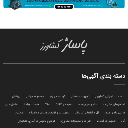
دسته بندی آگهی‌ها
خدمات اجرایی کشاورزی
تجهیزات صنعتی
کود، سم و بذر
محصولات زراعی
پوشش
استخرهای ذخیره آب
دام و طیور زنده
امنیت و نظارت
املاک
خدمات چاه آب
مکمل های
غذایی دام و طیور
گل و گیاهان آپارتمانی
تجهیزات و لوازم مرغداری و دامداری
ماشین
آلات
تجهیزات گلخانه
ادوات و تجهیزات کشاورزی
لوازم و تجهیزات آبیاری کشاورزی