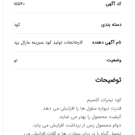
کد آگهی
15540
دسته بندی
کود
نام آگهی دهنده
کارخانجات تولید کود سبزینه مارال یزد
وضعیت
نو
توضیحات
کود نیترات کلسیم
قدرت دیواره سلول ها را افزایش می دهد.
کیفیت محصول را بهتر می نماید.
دوام محصول پس از برداشت افزایش می یابد.
تحمل گیاه را در برابر بیماری ها و آفات افزایش می