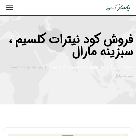
رش
ه
حتوا
فروش کود نیترات کلسیم ،
سبزینه مارال
صفحه اصلی
پاساژ کشاورز
کود، سم و بذر
کود
فروش کود نیترات کلسیم ،
سبزینه مارال