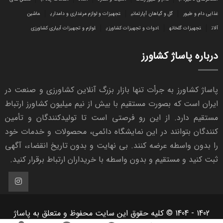
غذایی دام و طیور
گل و گیاهان آپارتمانی
تجهیزات و لوازم مرغداری و دامداری
ماشین
آلات
تجهیزات گلخانه
ادوات و تجهیزات کشاورزی
لوازم و تجهیزات آبیاری کشاورزی
درباره پاساژ کشاورز
پاساژ کشاورز به جرأت تنها بازار بزرگ آنلاین کشاورزی و صنعت در
ایران است که بصورت مستقیم با بیش از نیم میلیون کشاورز ارتباط
مستقیم دارد. از این رو فرصتی است تا تولیدکنندگان و تأمین
کنندگان بتوانند در این نمایشگاه دائمی، محصولات و خدمات خود
را بدون واسطه عرضه کنند. بی نهایت و بدون تاریخ انقضاء، آگهی
ثبت کنید و مستقیم و بدون واسطه با خریداران ارتباط برقرار کنید.
1402 - 1404 © کلیه حقوق این سایت محفوظ و متعلق به پاساژ