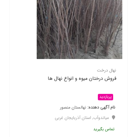
نهال درخت
فروش درختان میوه و انواع نهال ها
پربازدید
نام آگهی دهنده
نهالستان منصور
میاندوآب
,
استان آذربایجان غربی
تماس بگیرید