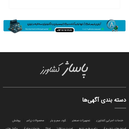
دسته بندی آگهی‌ها
خدمات اجرایی کشاورزی
تجهیزات صنعتی
کود، سم و بذر
محصولات زراعی
پوشش
استخرهای ذخیره آب
دام و طیور زنده
امنیت و نظارت
املاک
خدمات چاه آب
مکمل های