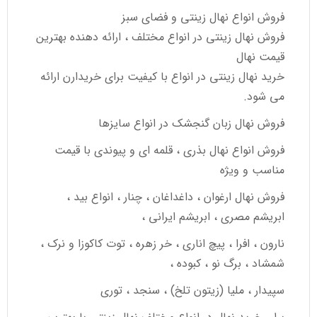
فروش انواع نهال زینتی و فضای سبز
فروش نهال زینتی در انواع مختلف ، ارائه دهنده بهترین
قیمت نهال
خرید نهال زینتی در انواع با کیفیت برای خریدارن ارائه
می شود.
فروش نهال زبان گنجشک در انواع سایزها
فروش انواع نهال بذری ، قلمه ای و پیوندی با قیمت
مناسب و ویژه
فروش نهال ارغوان ، داغداغان ، چنار ، انواع بید ،
ابریشم مصری ، ابریشم ایرانی ،
نارون ، افرا ، پیچ اناری ، خر زهره ، توت کاکوزا و نرک ،
شمشاد ، برگ نو ، کبوده ،
سپیدار ، ملیا (زیتون تلخ) ، سنجد ، توری