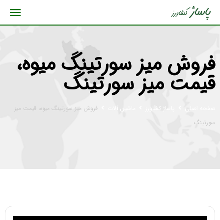
رش
ه
حتوا
فروش میز سورتینگ میوه،
قیمت میز سورتینگ
صفحه اصلی
پاساژ کشاورز
ماشین آلات
فروش میز سورتینگ میوه، قیمت میز
سورتینگ