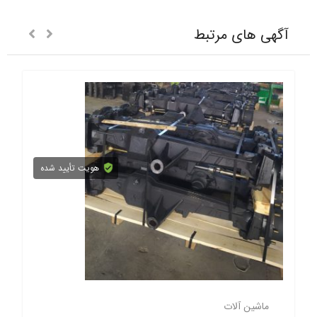
آگهی های مرتبط
هویت تأیید شده
ماشین آلات