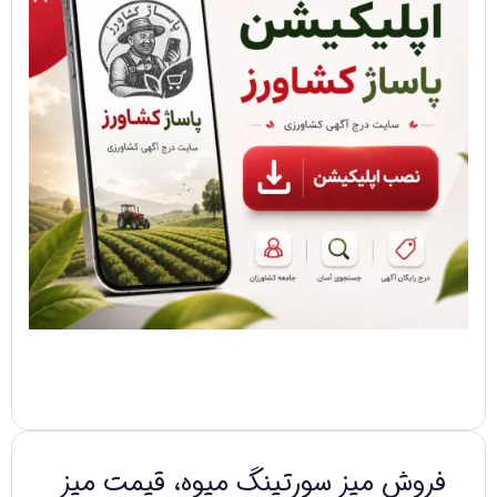
فروش میز سورتینگ میوه، قیمت میز