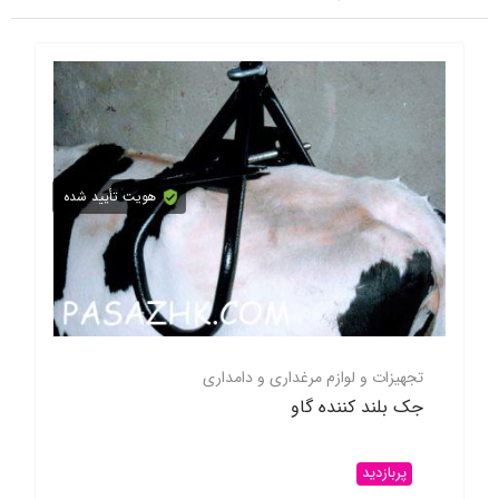
هویت تأیید شده
تجهیزات و لوازم مرغداری و دامداری
جک بلند کننده گاو
پربازدید