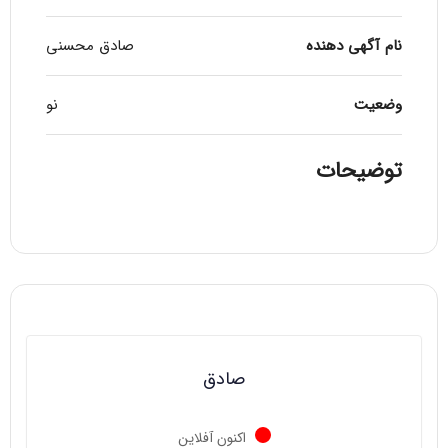
نام آگهی دهنده
صادق محسنی
وضعیت
نو
توضیحات
صادق
اکنون آفلاین