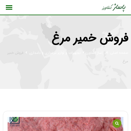
رش
ه
حتوا
فروش خمیر مرغ
صفحه اصلی
پاساژ کشاورز
تجهیزات و لوازم مرغداری و دامداری
فروش خمیر
مرغ