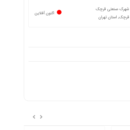
شهرک صنعتی قرچک
اکنون آفلاین
قرچک, استان تهران