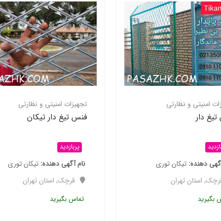
ات امنیتی و نظارتی
تجهیزات امنیتی و نظارتی
تیغ دار
فنس تیغ دار تیکان
ازدید
پربازدید
گهی دهنده
تیکان توری
نام آگهی دهنده
تیکان توری
رچک
,
استان تهران
قرچک
,
استان تهران
 بگیرید
تماس بگیرید