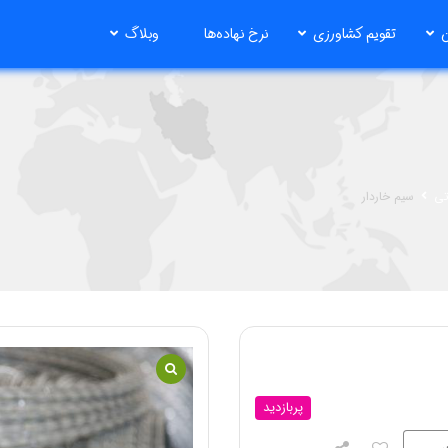
ن
تقویم کشاورزی
نرخ نهاده‌ها
وبلاگ
تی
سیم خاردار
پربازدید