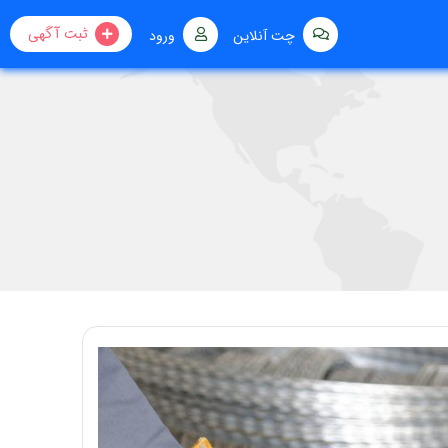
ثبت آگهی
چت آنلاین
ورود