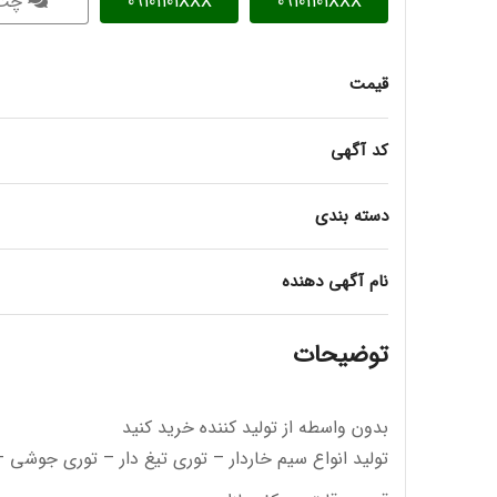
09101101XXX
09101101XXX
چت
قیمت
کد آگهی
دسته بندی
نام آگهی دهنده
توضیحات
بدون واسطه از تولید کننده خرید کنید
تولید انواع سیم خاردار – توری تیغ دار – توری جوشی