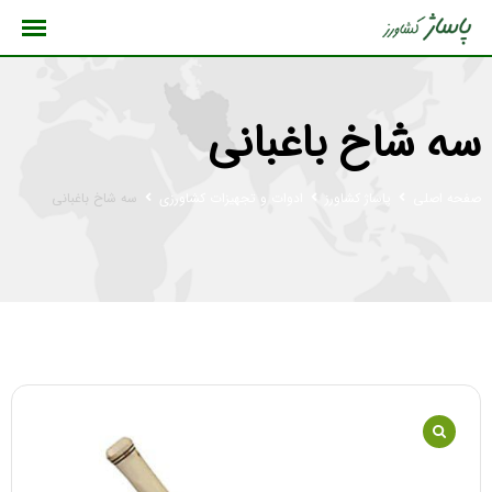
رش
ه
حتوا
سه شاخ باغبانی
صفحه اصلی
پاساژ کشاورز
ادوات و تجهیزات کشاورزی
سه شاخ باغبانی