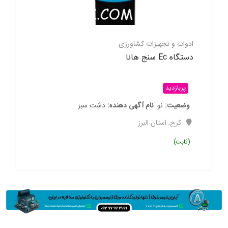
ادوات و تجهیزات کشاورزی
دستگاه Ec سنج هانا
پربازدید
وضعیت
نو
نام آگهی دهنده
دشت سبز
کرج
,
استان البرز
(ثابت)