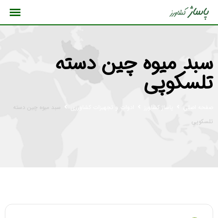
رش
ه
حتوا
سبد میوه چین دسته
تلسکوپی
صفحه اصلی
پاساژ کشاورز
ادوات و تجهیزات کشاورزی
سبد میوه چین دسته
تلسکوپی