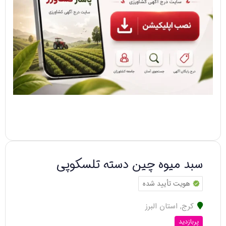
سبد میوه چین دسته تلسکوپی
هویت تأیید شده
کرج
,
استان البرز
پربازدید