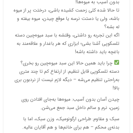
بدون آسیب به میوه‌ها!
تا حالا شده کلی زحمت کشیده باشی، درختت پر از میوه
باشه، ولی یا دستت نرسه یا موقع چیدن، میوه بیفته و
له بشه؟
اگه این تجربه رو داشتی، وقتشه با سبد میوه‌چین دسته‌
تلسکوپی آشنا بشی؛ ابزاری که هر باغدار و علاقه‌مند به
باغچه باید داشته باشه!
چرا باید همین حالا این سبد میوه‌چین رو بخری؟
دسته تلسکوپی قابل تنظیم: از ارتفاع کم تا چند متری
به‌راحتی تنظیم می‌شه – دیگه لازم نیست از نردبون بری
بالا!
چیدن آسان بدون آسیب: میوه‌ها به‌جای افتادن روی
زمین، نرم و سالم داخل سبد جمع می‌شن.
سبک و مقاوم: طراحی ارگونومیک، وزن سبک، اما با
بدنه‌ی محکم – هم برای خانم‌ها و هم آقایان عالیه.