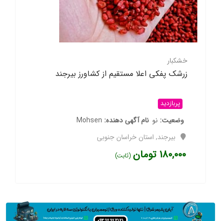
خشکبار
زرشک پفکی اعلا مستقیم از کشاورز بیرجند
پربازدید
وضعیت
نو
نام آگهی دهنده
Mohsen
بیرجند
,
استان خراسان جنوبی
180,000
تومان
(ثابت)