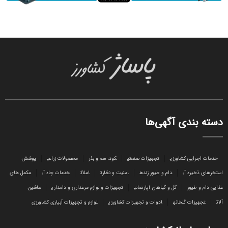
دسته بندی آگهی‌ها
خدمات اجرایی کشاورزی
تجهیزات صنعتی
کود، سم و بذر
محصولات زراعی
پوشش
استخرهای ذخیره آب
دام و طیور زنده
امنیت و نظارت
املاک
خدمات چاه آب
مکمل های
غذایی دام و طیور
گل و گیاهان آپارتمانی
تجهیزات و لوازم مرغداری و دامداری
ماشین
آلات
تجهیزات گلخانه
ادوات و تجهیزات کشاورزی
لوازم و تجهیزات آبیاری کشاورزی