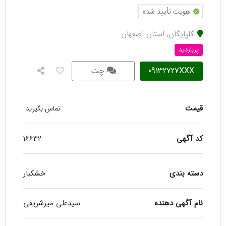
هویت تأیید شده
گلپایگان
,
استان اصفهان
پربازدید
09132727XXX
چت
قیمت
تماس بگیرید
کد آگهی
16632
دسته بندی
خشکبار
نام آگهی دهنده
سیدعلی میرشریفی