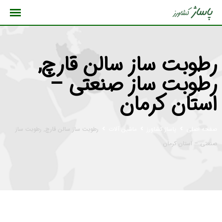
رش
ه
حتوا
رطوبت ساز سالن قارچ,
رطوبت ساز صنعتی –
استان کرمان
صفحه اصلی
پاساژ کشاورز
ماشین آلات
رطوبت ساز سالن قارچ, رطوبت ساز
صنعتی – استان کرمان