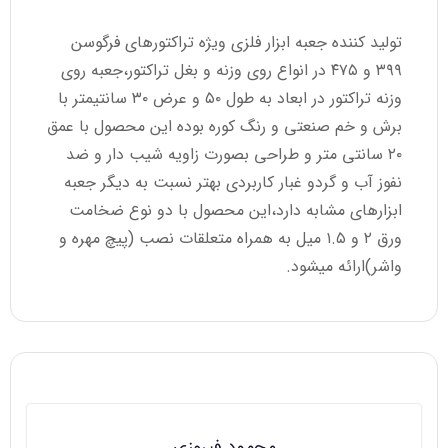
تولید کننده جعبه ابزار فلزی ویژه تراکتورهای فرگوسن
۳۹۹ و ۴۷۵ در انواع روی وزنه و بغل تراکتور،جعبه روی
وزنه تراکتور در ابعاد به طول ۵۰ و عرض ۳۰ سانتیمتر با
برش و خم صنعتی و رنگ کوره بوده این محصول با عمق
۲۰ سانتی متر و طراحی بصورت زاویه شیب دار و ضد
نفوز آب و گردو غبار کاربردی بهتر نسبت به دیگر جعبه
ابزارهای مشابه دارد،این محصول با دو نوع ضخامت
ورق ۲ و ۱.۵ میل به همراه متعلقات نصب (پیچ مهره و
واشر)ارائه میشود.
محمود فیروزی