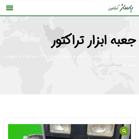
رش
ه
حتوا
جعبه ابزار تراکتور
صفحه اصلی
پاساژ کشاورز
ادوات و تجهیزات کشاورزی
سایر ادوات و تجهیزات
سبک
جعبه ابزار تراکتور