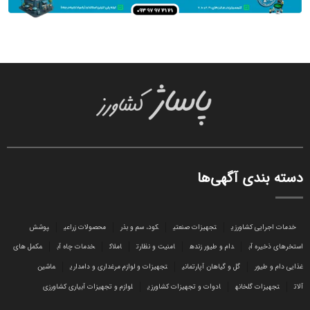
دسته بندی آگهی‌ها
خدمات اجرایی کشاورزی
تجهیزات صنعتی
کود، سم و بذر
محصولات زراعی
پوشش
استخرهای ذخیره آب
دام و طیور زنده
امنیت و نظارت
املاک
خدمات چاه آب
مکمل های
غذایی دام و طیور
گل و گیاهان آپارتمانی
تجهیزات و لوازم مرغداری و دامداری
ماشین
آلات
تجهیزات گلخانه
ادوات و تجهیزات کشاورزی
لوازم و تجهیزات آبیاری کشاورزی