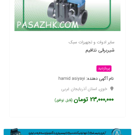
سایر ادوات و تجهیزات سبک
شیربرقی نتافیم
پربازدید
نام آگهی دهنده
hamid asiyayi
خوی
,
استان آذربایجان غربی
23,000,000
تومان
(قابل توافق)