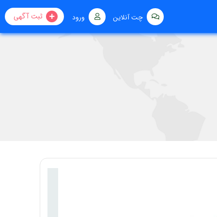
ثبت آگهی
چت آنلاین
ورود