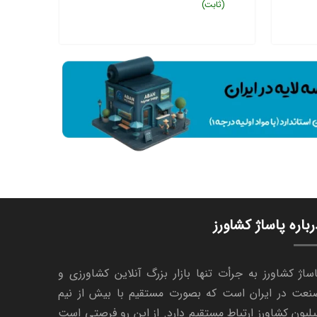
(ثابت)
رباره پاساژ کشاورز
ساژ کشاورز به جرأت تنها بازار بزرگ آنلاین کشاورزی و
نعت در ایران است که بصورت مستقیم با بیش از نیم
لیون کشاورز ارتباط مستقیم دارد. از این رو فرصتی است