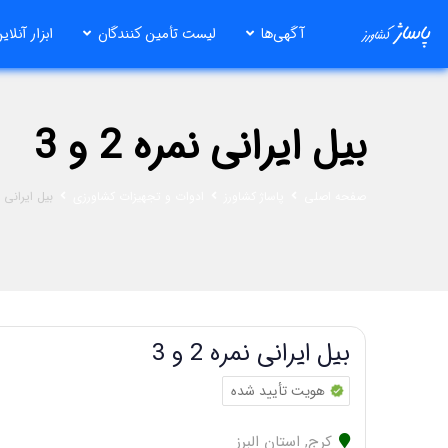
رش
آگهی‌ها
لیست تأمین کنندگان
ابزار آنلای
ه
حتوا
بیل ایرانی نمره 2 و 3
صفحه اصلی
پاساژ کشاورز
ادوات و تجهیزات کشاورزی
بیل ایرانی نمره
بیل ایرانی نمره 2 و 3
هویت تأیید شده
کرج
,
استان البرز