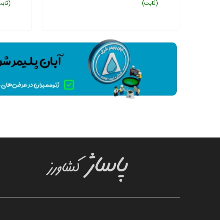
(ثابت)