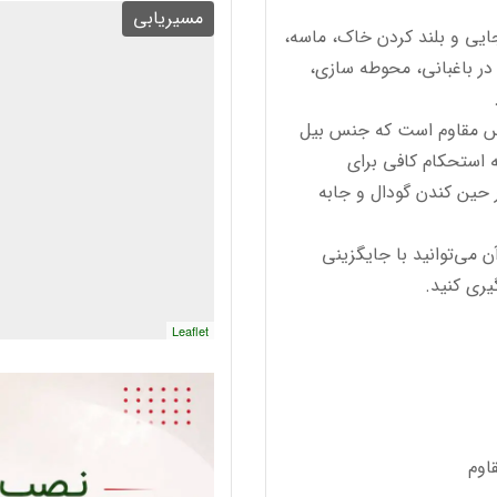
مسیریابی
ایی و بلند کردن خاک، ماسه،
در باغبانی، محوطه سازی،
نس مقاوم است که جنس بیل
ه استحکام کافی برای
حین کندن گودال و جابه
 می‌توانید با جایگزینی
یری کنید.
Leaflet
اوم