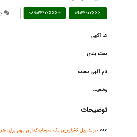
09022902XXX
+989022902XXX
چ
کد آگهی
دسته بندی
نام آگهی دهنده
وضعیت
توضیحات
<<<
خرید بیل کشاورزی یک سرمایه‌گذاری مهم برای هر 