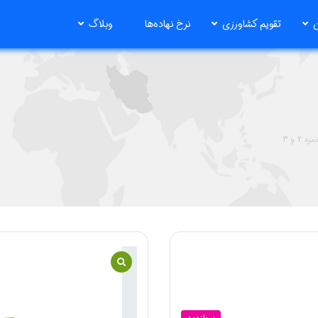
ن
تقویم کشاورزی
نرخ نهاده‌ها
وبلاگ
 2 و 3