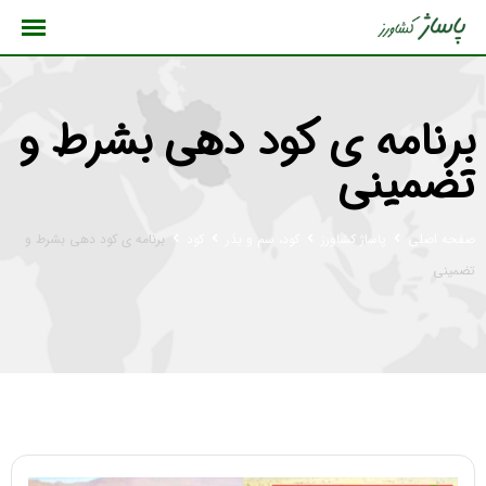
رش
ه
حتوا
برنامه ی کود دهی بشرط و
تضمینی
صفحه اصلی
پاساژ کشاورز
کود، سم و بذر
کود
برنامه ی کود دهی بشرط و
تضمینی