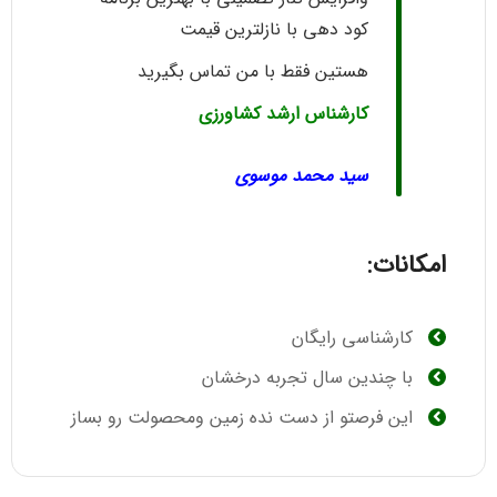
کود دهی با نازلترین قیمت
هستین فقط با من تماس بگیرید
کارشناس ارشد کشاورزی
سید محمد موسوی
امکانات:
کارشناسی رایگان
با چندین سال تجربه درخشان
این فرصتو از دست نده زمین ومحصولت رو بساز