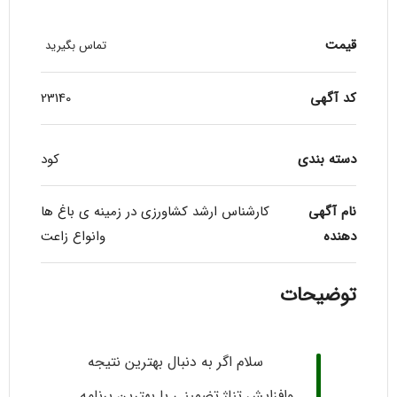
قیمت
تماس بگیرید
کد آگهی
23140
دسته بندی
کود
نام آگهی
کارشناس ارشد کشاورزی در زمینه ی باغ ها
دهنده
وانواع زاعت
توضیحات
سلام اگر به دنبال بهترین نتیجه
وافزایش تناژ تضمینی با بهترین برنامه