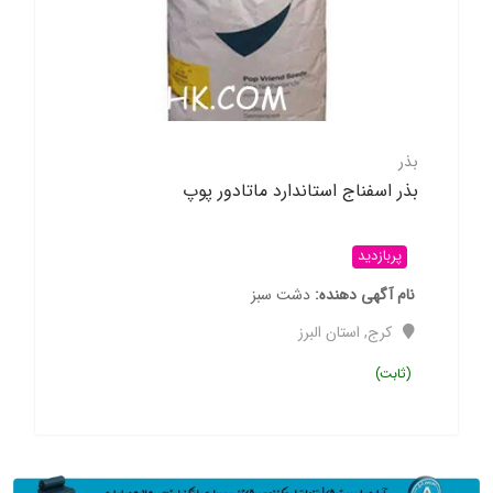
بذر
بذر اسفناج استاندارد ماتادور پوپ
پربازدید
نام آگهی دهنده
دشت سبز
کرج
,
استان البرز
(ثابت)