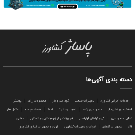
دسته بندی آگهی‌ها
خدمات اجرایی کشاورزی
تجهیزات صنعتی
کود، سم و بذر
محصولات زراعی
پوشش
استخرهای ذخیره آب
دام و طیور زنده
امنیت و نظارت
املاک
خدمات چاه آب
مکمل های
غذایی دام و طیور
گل و گیاهان آپارتمانی
تجهیزات و لوازم مرغداری و دامداری
ماشین
آلات
تجهیزات گلخانه
ادوات و تجهیزات کشاورزی
لوازم و تجهیزات آبیاری کشاورزی