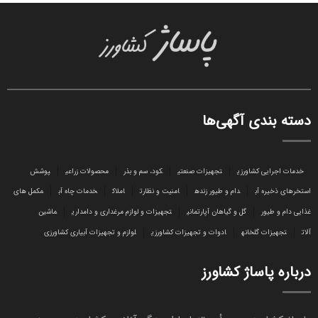
دسته بندی آگهی‌ها
خدمات اجرایی کشاورزی
تجهیزات صنعتی
کود، سم و بذر
محصولات زراعی
پوشش
استخرهای ذخیره آب
دام و طیور زنده
امنیت و نظارت
املاک
خدمات چاه آب
مکمل های
غذایی دام و طیور
گل و گیاهان آپارتمانی
تجهیزات و لوازم مرغداری و دامداری
ماشین
آلات
تجهیزات گلخانه
ادوات و تجهیزات کشاورزی
لوازم و تجهیزات آبیاری کشاورزی
درباره پاساژ کشاورز