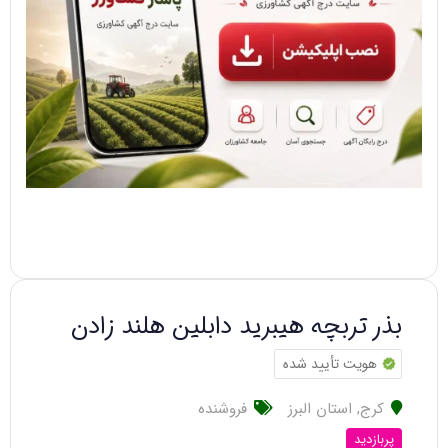
بذر تربچه هیبرید دابلین هلند زادن
هویت تأیید شده
کرج
,
استان البرز
فروشنده
پربازدید