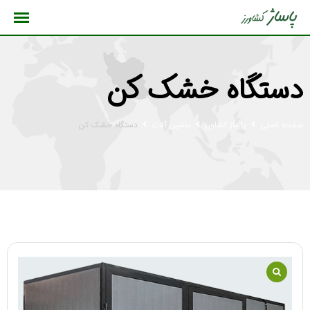
رش
ه
حتوا
دستگاه خشک کن
صفحه اصلی
پاساژ کشاورز
ماشین آلات
دستگاه خشک کن