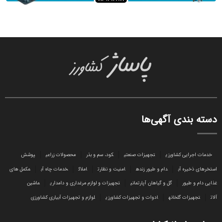
دسته بندی آگهی‌ها
خدمات اجرایی کشاورزی
تجهیزات صنعتی
کود، سم و بذر
محصولات زراعی
پوشش
استخرهای ذخیره آب
دام و طیور زنده
امنیت و نظارت
املاک
خدمات چاه آب
مکمل های
غذایی دام و طیور
گل و گیاهان آپارتمانی
تجهیزات و لوازم مرغداری و دامداری
ماشین
آلات
تجهیزات گلخانه
ادوات و تجهیزات کشاورزی
لوازم و تجهیزات آبیاری کشاورزی