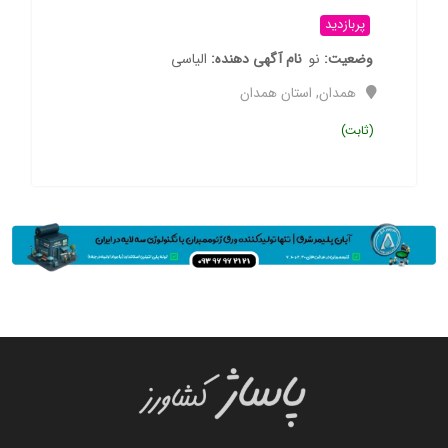
پربازدید
وضعیت
نو
نام آگهی دهنده
الیاسی
همدان
,
استان همدان
(ثابت)