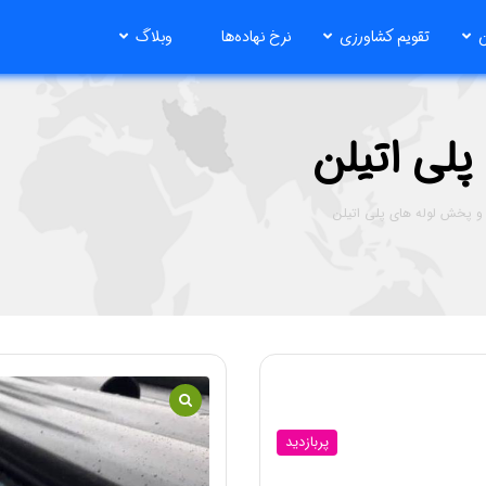
ن
تقویم کشاورزی
نرخ نهاده‌ها
وبلاگ
پلی اتیلن
 و پخش لوله های پلی اتیلن
پربازدید