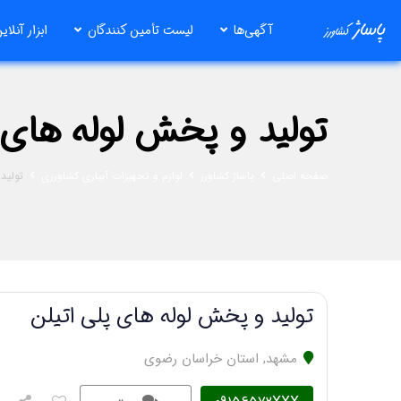
رش
آگهی‌ها
لیست تأمین کنندگان
ابزار آنلای
ه
حتوا
تولید و پخش لوله های 
صفحه اصلی
پاساژ کشاورز
لوازم و تجهیزات آبیاری کشاورزی
تولید
تولید و پخش لوله های پلی اتیلن
مشهد
,
استان خراسان رضوی