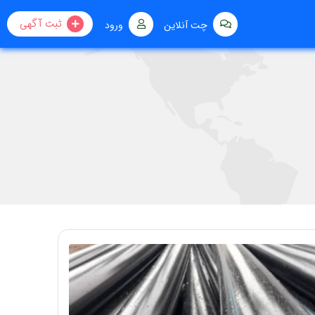
ثبت آگهی
چت آنلاین
ورود