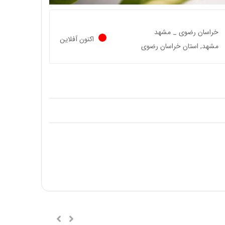
خراسان رضوی _ مشهد
اکنون آفلاین
مشهد, استان خراسان رضوی