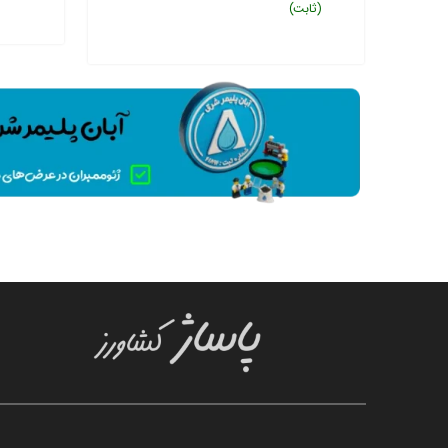
(ثابت)