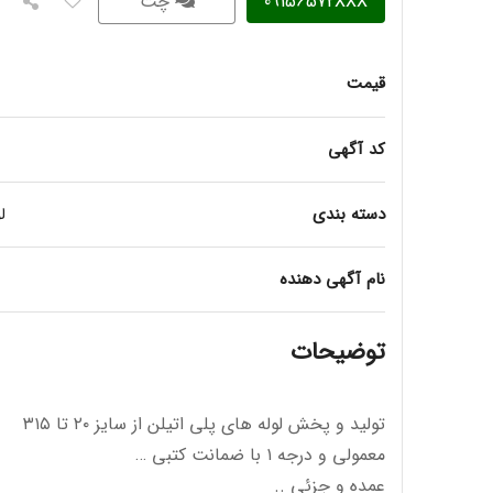
09156572XXX
چت
قیمت
کد آگهی
دسته بندی
ل
نام آگهی دهنده
توضیحات
تولید و پخش لوله های پلی اتیلن از سایز ۲۰ تا ۳۱۵
معمولی و درجه ۱ با ضمانت کتبی …
عمده و جزئی ..