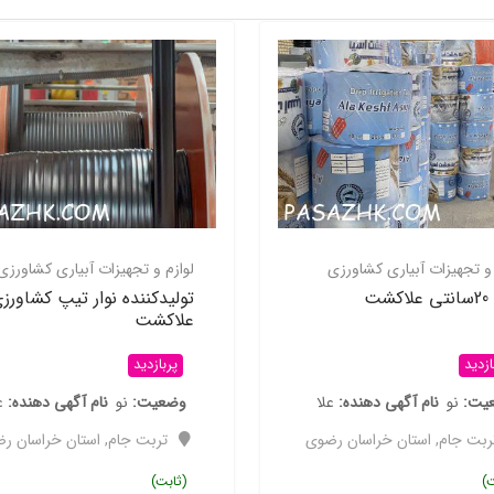
 و تجهیزات آبیاری کشاورزی
لوازم و تجهیزات آبیاری کشاورزی
شت
تولیدکننده نوار تیپ کشاورز
علاکشت
ازدید
پربازدید
یت
نو
نام آگهی دهنده
علا
وضعیت
نو
نام آگهی دهنده
ع
ربت جام
,
استان خراسان رضوی
تربت جام
,
استان خراسان ر
ت)
(ثابت)