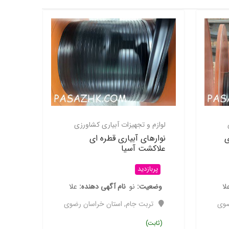
لوازم و تجهیزات آبیاری کشاورزی
ی
نوارهای آبیاری قطره ای
علاکشت آسیا
پربازدید
لا
وضعیت
نو
نام آگهی دهنده
علا
ضوی
تربت جام
,
استان خراسان رضوی
(ثابت)