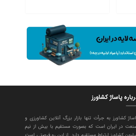
رباره پاساژ کشاورز
ساژ کشاورز به جرأت تنها بازار بزرگ آنلاین کشاورزی و
نعت در ایران است که بصورت مستقیم با بیش از نیم
لیون کشاورز ارتباط مستقیم دارد. از این رو فرصتی است