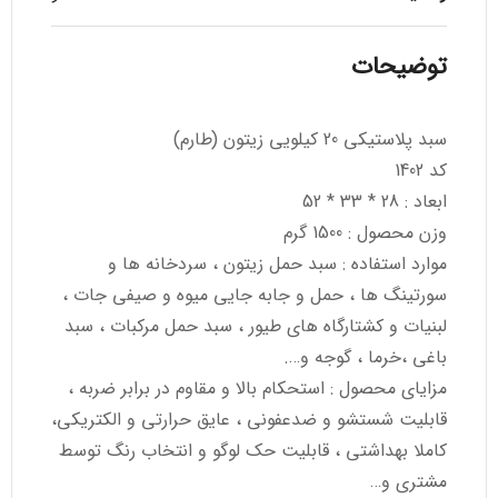
توضیحات
سبد پلاستیکی 20 کیلویی زیتون (طارم)
کد 1402
ابعاد : 28 * 33 * 52
وزن محصول : 1500 گرم
موارد استفاده : سبد حمل زیتون ، سردخانه ها و
سورتینگ ها ، حمل و جابه جایی میوه و صیفی جات ،
لبنیات و کشتارگاه های طیور ، سبد حمل مرکبات ، سبد
باغی ،خرما ، گوجه و….
مزایای محصول : استحکام بالا و مقاوم در برابر ضربه ،
قابلیت شستشو و ضدعفونی ، عایق حرارتی و الکتریکی،
کاملا بهداشتی ، قابلیت حک لوگو و انتخاب رنگ توسط
مشتری و…