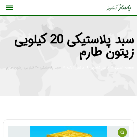
رش
ه
حتوا
سبد پلاستیکی 20 کیلویی
زیتون طارم
صفحه اصلی
پاساژ کشاورز
ماشین آلات
سبد پلاستیکی 20 کیلویی زیتون طارم