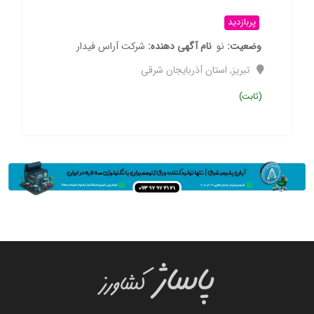
پربازدید
وضعیت
نو
نام آگهی دهنده
شرکت آراس فیدار
تبریز
,
استان آذربایجان شرقی
(ثابت)