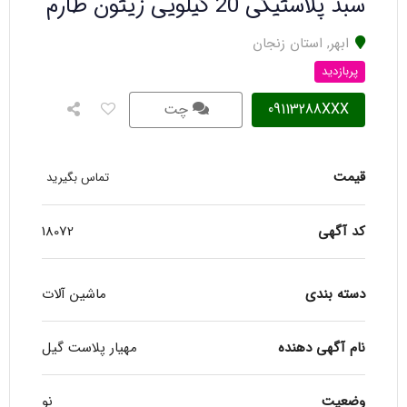
سبد پلاستیکی 20 کیلویی زیتون طارم
ابهر
,
استان زنجان
پربازدید
09113288XXX
چت
قیمت
تماس بگیرید
کد آگهی
18072
دسته بندی
ماشین آلات
نام آگهی دهنده
مهیار پلاست گیل
وضعیت
نو