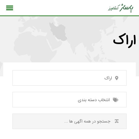
رش
ه
حتوا
اراک
اراک
انتخاب دسته بندی