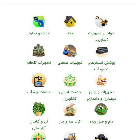
ادوات و تجهیزات
املاک
امنیت و نظارت
کشاورزی
پوشش استخرهای
تجهیزات صنعتی
تجهیزات گلخانه
ذخیره آب
تجهیزات و لوازم
خدمات اجرایی
خدمات چاه آب
مرغداری و دامداری
کشاورزی
دام و طیور زنده
کود، سم و بذر
گل و گیاهان
آپارتمانی