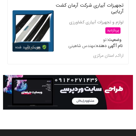
تجهیزات آبیاری شرکت آرمان کشت
آریایی
لوازم و تجهیزات آبیاری کشاورزی
پربازدید
وضعیت
نو
نام آگهی دهنده
مهندس شاهینی
هویت تأیید شده
اراک
,
استان مرکزی