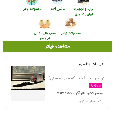
لوازم و تجهیزات
ماشین آلات
محصولات باغی
آبیاری کشاورزی
محصولات زراعی
مکمل های غذایی
دام و طیور
مشاهده فیلتر
هیومات پتاسیم
کودهای غیر ارگانیک (شیمیایی ومعدنی)
پربازدید
وضعیت
نو
نام آگهی دهنده
افشار
اراک
,
استان مرکزی