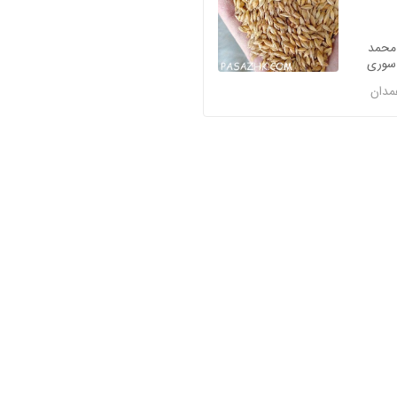
محمد
سوری
مدان