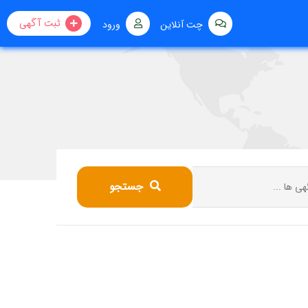
ثبت آگهی
چت آنلاین
ورود
جستجو