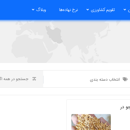
ن
تقویم کشاورزی
نرخ نهاده‌ها
وبلاگ
انتخاب دسته بندی
و در