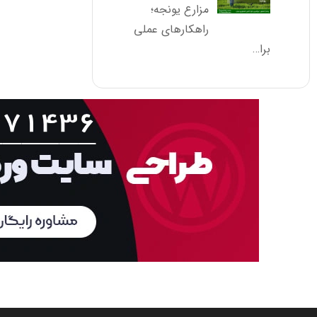
مزارع یونجه؛
راهکارهای عملی
برا…