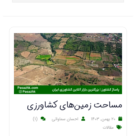
مساحت زمین‌های کشاورزی
20 بهمن, 1403
احسان سماواتی
(1)
مقالات