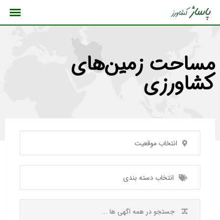
رش
ه
حتوا
مساحت زمین‌های
کشاورزی
انتخاب موقعیت
انتخاب دسته بندی