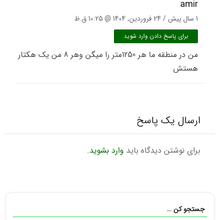
amir
1 سال پیش / 24 فروردین, 1404 @ 10:25 ق.ظ
برای پاسخ دادن وارد شوید
من در منطقه ما هر 1250متر را میگن وهر 8 من یک هکتار
هستش
ارسال یک پاسخ
برای نوشتن دیدگاه باید
وارد بشوید
.
جستجو کن …