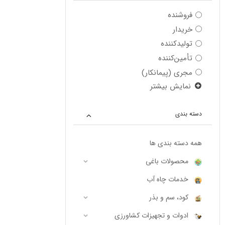
فروشنده
خریدار
تولیدکننده
تأمین‌کننده
مجری (پیمانکار)
نمایش بیشتر
دسته بندی
همه دسته بندی ها
محصولات باغی
خدمات چاه آب
کود، سم و بذر
ادوات و تجهیزات کشاورزی