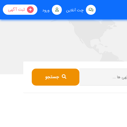
ثبت آگهی
چت آنلاین
ورود
جستجو