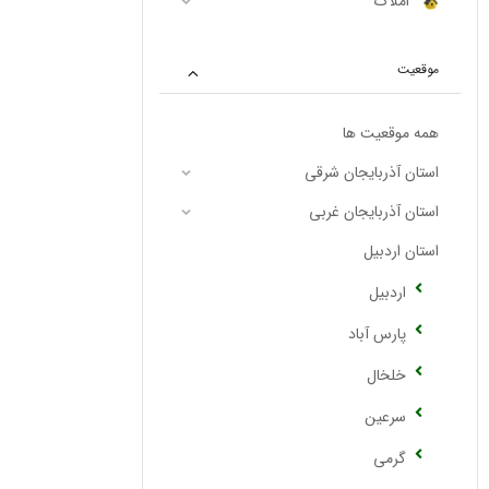
املاک
موقعیت
همه موقعیت ها
استان آذربایجان شرقی
استان آذربایجان غربی
استان اردبیل
اردبیل
پارس آباد
خلخال
سرعین
گرمی