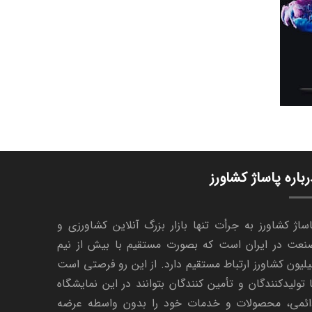
رباره پاساژ کشاورز
ساژ کشاورز به جرأت تنها بازار بزرگ آنلاین کشاورزی و
نعت در ایران است که بصورت مستقیم با بیش از نیم
لیون کشاورز ارتباط مستقیم دارد. از این رو فرصتی است
 تولیدکنندگان و تأمین کنندگان بتوانند در این نمایشگاه
ائمی، محصولات و خدمات خود را بدون واسطه عرضه