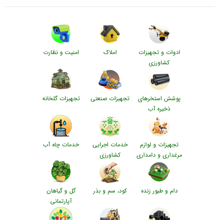
ادوات و تجهیزات
املاک
امنیت و نظارت
کشاورزی
پوشش استخرهای
تجهیزات صنعتی
تجهیزات گلخانه
ذخیره آب
تجهیزات و لوازم
خدمات اجرایی
خدمات چاه آب
مرغداری و دامداری
کشاورزی
دام و طیور زنده
کود، سم و بذر
گل و گیاهان
آپارتمانی