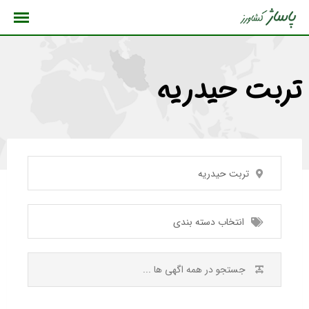
رش
ه
حتوا
تربت حیدریه
تربت حیدریه
انتخاب دسته بندی