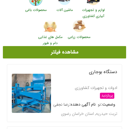
لوازم و تجهیزات
ماشین آلات
محصولات باغی
آبیاری کشاورزی
محصولات زراعی
مکمل های غذایی
دام و طیور
مشاهده فیلتر
دستگاه بوجاری
ادوات و تجهیزات کشاورزی
پربازدید
وضعیت
نو
نام آگهی دهنده
رضا نجفی
تربت حیدریه
,
استان خراسان رضوی