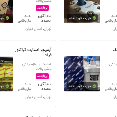
ماشین‌آلات
پربازدید
حمد
نام آگهی
احمد
هویت تأیید شده
هوی
اریخانی
دهنده
ساریخانی
ران
تهران
,
استان تهران
یک
آرمیچر استارت تراکتور
فیات
یدکی
قطعات و لوازم یدکی
ماشین‌آلات
پربازدید
حمد
نام آگهی
احمد
هویت تأیید شده
هوی
اریخانی
دهنده
ساریخانی
ران
تهران
,
استان تهران