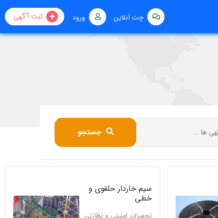
ثبت آگهی
چت آنلاین
ورود
جستجو
سیم خاردار حلقوی و
خطی
تجهیزات امنیتی و نظارتی