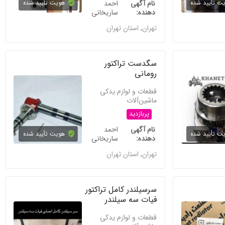
ت تأیید شده
نام آگهی
احمد
هویت تأیید شده
دهنده
ساریخانی
تهران
,
استان تهران
سگدست تراکتور
رومانی
قطعات و لوازم یدکی
ماشین‌آلات
پربازدید
نام آگهی
احمد
ت تأیید شده
هویت تأیید شده
دهنده
ساریخانی
تهران
,
استان تهران
سرسیلندر کامل تراکتور
فیات سه سیلندر
قطعات و لوازم یدکی