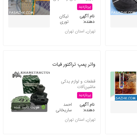
پربازدید
نام آگهی
تیکان
دهنده
توری
تهران
,
استان تهران
واتر پمپ تراکتور فیات
قطعات و لوازم یدکی
ماشین‌آلات
پربازدید
نام آگهی
احمد
هویت تأیید شده
دهنده
ساریخانی
تهران
,
استان تهران