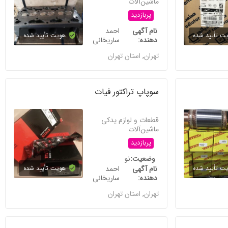
ماشین‌آلات
پربازدید
نام آگهی
احمد
ت تأیید شده
هویت تأیید شده
دهنده
ساریخانی
تهران
,
استان تهران
سوپاپ تراکتور فیات
قطعات و لوازم یدکی
ماشین‌آلات
پربازدید
وضعیت
نو
ت تأیید شده
نام آگهی
احمد
هویت تأیید شده
دهنده
ساریخانی
تهران
,
استان تهران