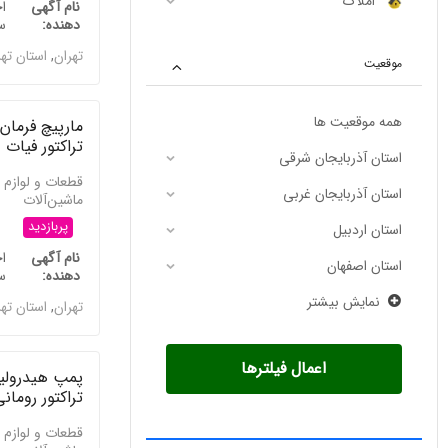
املاک
نام آگهی
ا
دهنده
س
تهران
,
استان ته
موقعیت
همه موقعیت ها
مارپیچ فرمان 
تراکتور فیات
استان آذربایجان شرقی
قطعات و لوازم 
استان آذربایجان غربی
ماشین‌آلات
پربازدید
استان اردبیل
نام آگهی
ا
استان اصفهان
دهنده
س
نمایش بیشتر
تهران
,
استان ته
اعمال فیلترها
پمپ هیدرول
تراکتور رومان
قطعات و لوازم 