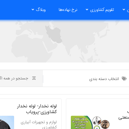
ن
تقویم کشاورزی
نرخ نهاده‌ها
وبلاگ
انتخاب دسته بندی
لوله نخدار- لوله نخدار
ب
کشاورزی-پرویاب
نعتی
لوازم و تجهیزات آبیاری
کشاورزی