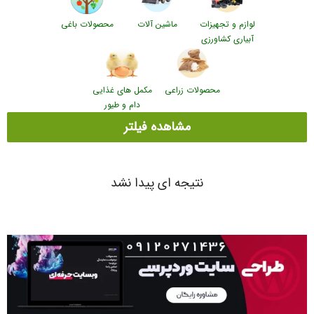
لوازم و تجهیزات
ماشین آلات
محصولات باغی
آبیاری کشاورزی
محصولات زراعی
مکمل های غذایی
دام و طیور
مشاهده فیلتر
نتیجه ای پیدا نشد