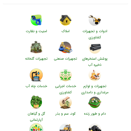
ادوات و تجهیزات
املاک
امنیت و نظارت
کشاورزی
پوشش استخرهای
تجهیزات صنعتی
تجهیزات گلخانه
ذخیره آب
تجهیزات و لوازم
خدمات اجرایی
خدمات چاه آب
مرغداری و دامداری
کشاورزی
دام و طیور زنده
کود، سم و بذر
گل و گیاهان
آپارتمانی