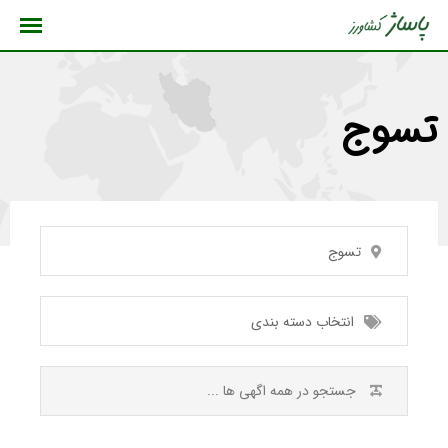
رش
ه
حتوا
تسوج
تسوج
انتخاب دسته بندی