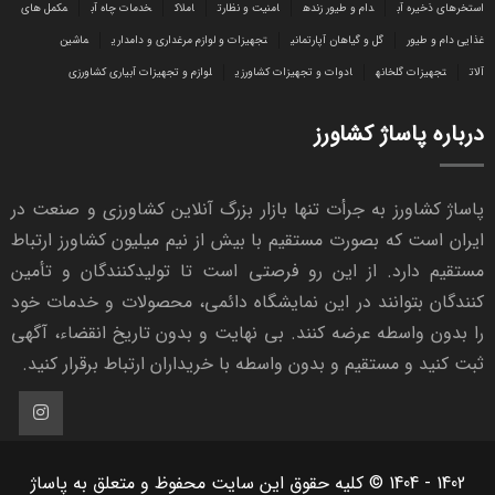
استخرهای ذخیره آب
دام و طیور زنده
امنیت و نظارت
املاک
خدمات چاه آب
مکمل های
غذایی دام و طیور
گل و گیاهان آپارتمانی
تجهیزات و لوازم مرغداری و دامداری
ماشین
آلات
تجهیزات گلخانه
ادوات و تجهیزات کشاورزی
لوازم و تجهیزات آبیاری کشاورزی
درباره پاساژ کشاورز
پاساژ کشاورز به جرأت تنها بازار بزرگ آنلاین کشاورزی و صنعت در
ایران است که بصورت مستقیم با بیش از نیم میلیون کشاورز ارتباط
مستقیم دارد. از این رو فرصتی است تا تولیدکنندگان و تأمین
کنندگان بتوانند در این نمایشگاه دائمی، محصولات و خدمات خود
را بدون واسطه عرضه کنند. بی نهایت و بدون تاریخ انقضاء، آگهی
ثبت کنید و مستقیم و بدون واسطه با خریداران ارتباط برقرار کنید.
1402 - 1404 © کلیه حقوق این سایت محفوظ و متعلق به پاساژ