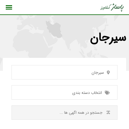
رش
ه
حتوا
سیرجان
سیرجان
انتخاب دسته بندی