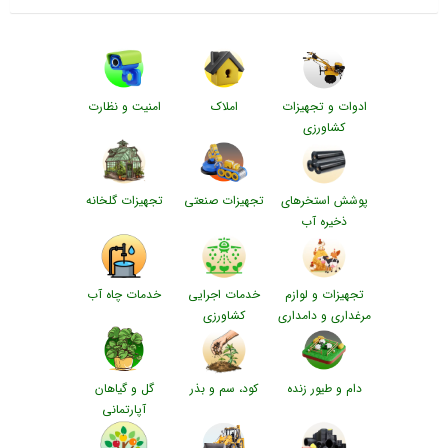
ادوات و تجهیزات
املاک
امنیت و نظارت
کشاورزی
پوشش استخرهای
تجهیزات صنعتی
تجهیزات گلخانه
ذخیره آب
تجهیزات و لوازم
خدمات اجرایی
خدمات چاه آب
مرغداری و دامداری
کشاورزی
دام و طیور زنده
کود، سم و بذر
گل و گیاهان
آپارتمانی