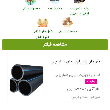
لوازم و تجهیزات
ماشین آلات
محصولات باغی
آبیاری کشاورزی
محصولات زراعی
مکمل های غذایی
دام و طیور
مشاهده فیلتر
خریدار لوله پلی اتیلن ۱۰ اینچی
لوازم و تجهیزات آبیاری کشاورزی
پربازدید
نام آگهی دهنده
سارویی
سیرجان
,
استان کرمان