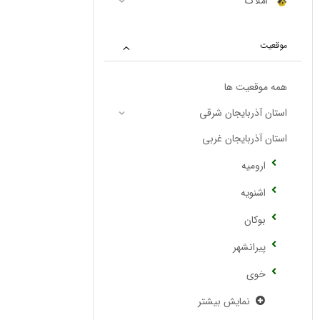
املاک
موقعیت
همه موقعیت ها
استان آذربایجان شرقی
استان آذربایجان غربی
ارومیه
اشنویه
بوکان
پیرانشهر
خوی
نمایش بیشتر