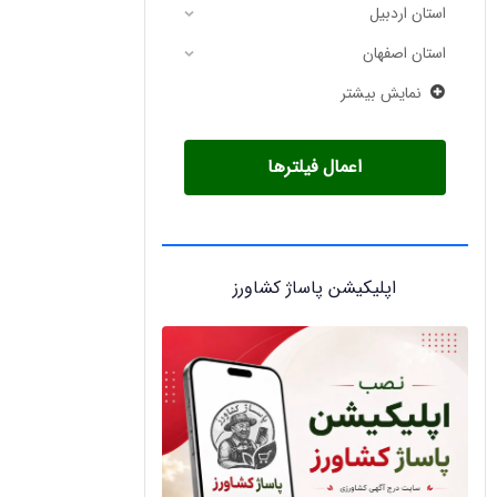
استان اردبیل
استان اصفهان
نمایش بیشتر
اعمال فیلترها
اپلیکیشن پاساژ کشاورز