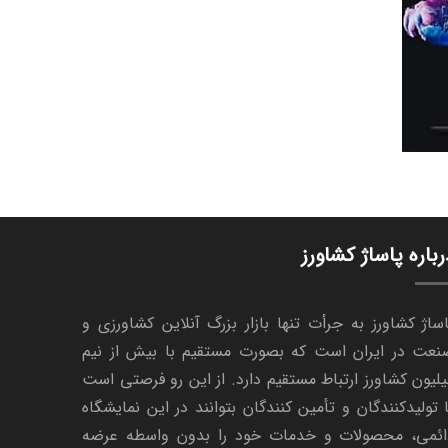
رباره پاساژ کشاورز
ساژ کشاورز به جرأت تنها بازار بزرگ آنلاین کشاورزی و
نعت در ایران است که بصورت مستقیم با بیش از نیم
لیون کشاورز ارتباط مستقیم دارد. از این رو فرصتی است
 تولیدکنندگان و تأمین کنندگان بتوانند در این نمایشگاه
ائمی، محصولات و خدمات خود را بدون واسطه عرضه