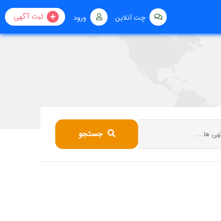
ثبت آگهی
چت آنلاین
ورود
جستجو