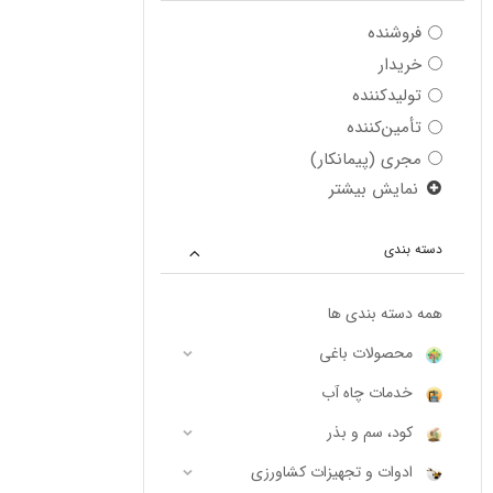
فروشنده
خریدار
تولیدکننده
تأمین‌کننده
مجری (پیمانکار)
نمایش بیشتر
دسته بندی
همه دسته بندی ها
محصولات باغی
خدمات چاه آب
کود، سم و بذر
ادوات و تجهیزات کشاورزی