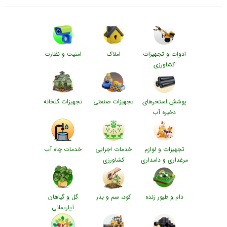
ادوات و تجهیزات
املاک
امنیت و نظارت
کشاورزی
پوشش استخرهای
تجهیزات صنعتی
تجهیزات گلخانه
ذخیره آب
تجهیزات و لوازم
خدمات اجرایی
خدمات چاه آب
مرغداری و دامداری
کشاورزی
دام و طیور زنده
کود، سم و بذر
گل و گیاهان
آپارتمانی