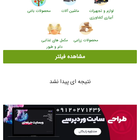
لوازم و تجهیزات
ماشین آلات
محصولات باغی
آبیاری کشاورزی
محصولات زراعی
مکمل های غذایی
دام و طیور
مشاهده فیلتر
نتیجه ای پیدا نشد