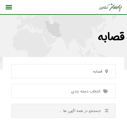
رش
ه
حتوا
قصابه
قصابه
انتخاب دسته بندی