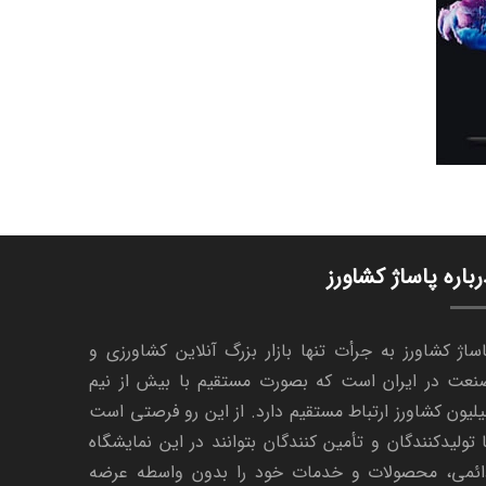
رباره پاساژ کشاورز
ساژ کشاورز به جرأت تنها بازار بزرگ آنلاین کشاورزی و
نعت در ایران است که بصورت مستقیم با بیش از نیم
لیون کشاورز ارتباط مستقیم دارد. از این رو فرصتی است
 تولیدکنندگان و تأمین کنندگان بتوانند در این نمایشگاه
ائمی، محصولات و خدمات خود را بدون واسطه عرضه