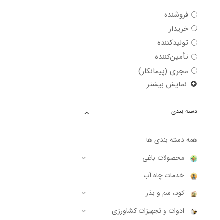
فروشنده
خریدار
تولیدکننده
تأمین‌کننده
مجری (پیمانکار)
نمایش بیشتر
دسته بندی
همه دسته بندی ها
محصولات باغی
خدمات چاه آب
کود، سم و بذر
ادوات و تجهیزات کشاورزی