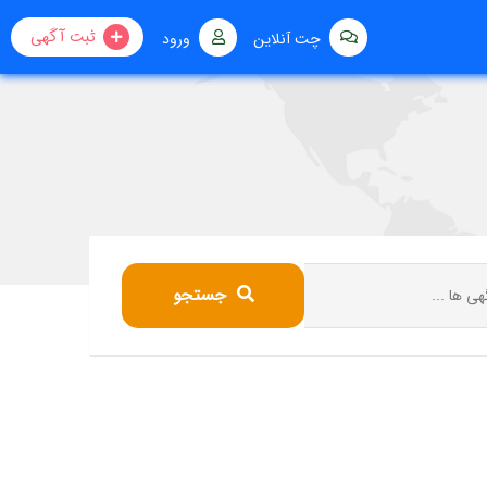
ثبت آگهی
چت آنلاین
ورود
جستجو