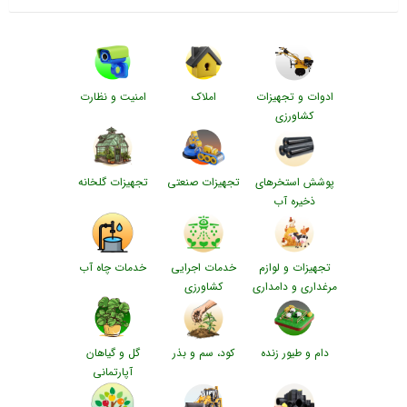
ادوات و تجهیزات
املاک
امنیت و نظارت
کشاورزی
پوشش استخرهای
تجهیزات صنعتی
تجهیزات گلخانه
ذخیره آب
تجهیزات و لوازم
خدمات اجرایی
خدمات چاه آب
مرغداری و دامداری
کشاورزی
دام و طیور زنده
کود، سم و بذر
گل و گیاهان
آپارتمانی