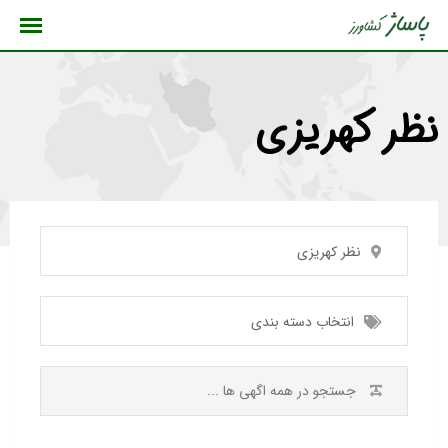
رش
ه
حتوا
نظر کهریزی
نظر کهریزی
انتخاب دسته بندی