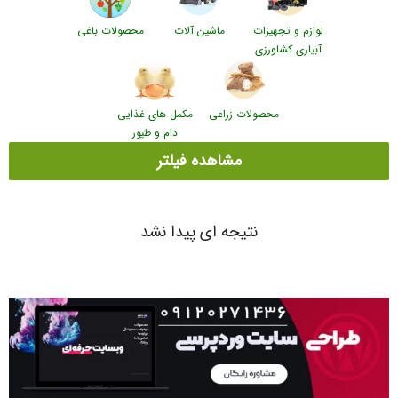
لوازم و تجهیزات
ماشین آلات
محصولات باغی
آبیاری کشاورزی
محصولات زراعی
مکمل های غذایی
دام و طیور
مشاهده فیلتر
نتیجه ای پیدا نشد