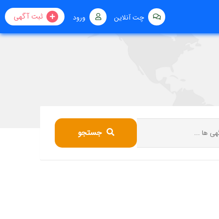
ثبت آگهی
چت آنلاین
ورود
جستجو