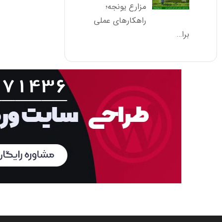
مزارع یونجه؛
راهکارهای عملی
برا…