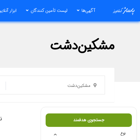
رش
آگهی‌ها
لیست تأمین کنندگان
ابزار آنلای
ه
حتوا
مشکین‌دشت
مشکین‌دشت
ن
جستجوی هدفمند
نوع