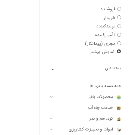
فروشنده
خریدار
تولیدکننده
تأمین‌کننده
مجری (پیمانکار)
نمایش بیشتر
دسته بندی
همه دسته بندی ها
محصولات باغی
خدمات چاه آب
کود، سم و بذر
ادوات و تجهیزات کشاورزی