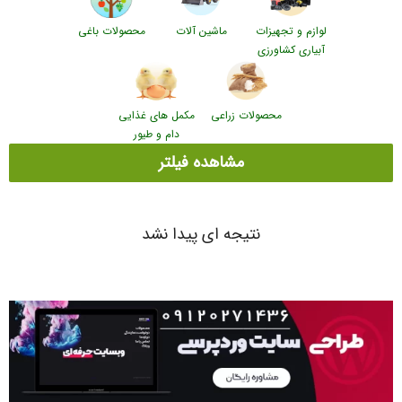
لوازم و تجهیزات
ماشین آلات
محصولات باغی
آبیاری کشاورزی
محصولات زراعی
مکمل های غذایی
دام و طیور
مشاهده فیلتر
نتیجه ای پیدا نشد