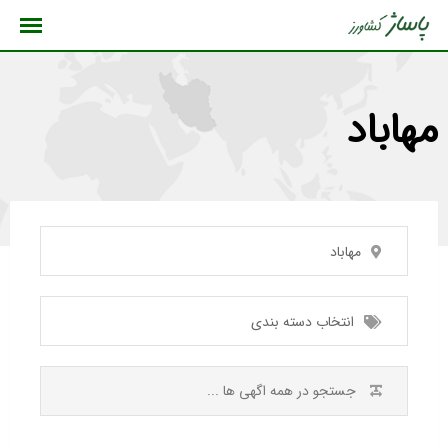
رش
ه
حتوا
مهاباد
مهاباد
انتخاب دسته بندی