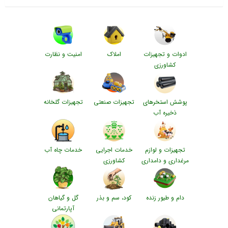
ادوات و تجهیزات
املاک
امنیت و نظارت
کشاورزی
پوشش استخرهای
تجهیزات صنعتی
تجهیزات گلخانه
ذخیره آب
تجهیزات و لوازم
خدمات اجرایی
خدمات چاه آب
مرغداری و دامداری
کشاورزی
دام و طیور زنده
کود، سم و بذر
گل و گیاهان
آپارتمانی