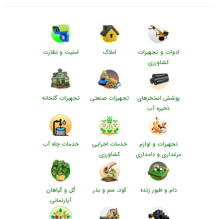
ادوات و تجهیزات
املاک
امنیت و نظارت
کشاورزی
پوشش استخرهای
تجهیزات صنعتی
تجهیزات گلخانه
ذخیره آب
تجهیزات و لوازم
خدمات اجرایی
خدمات چاه آب
مرغداری و دامداری
کشاورزی
دام و طیور زنده
کود، سم و بذر
گل و گیاهان
آپارتمانی