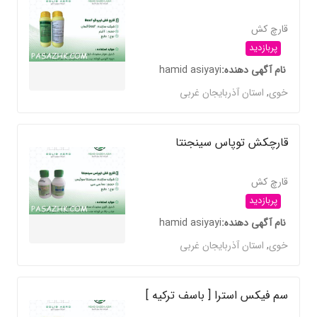
قارچ کش
پربازدید
نام آگهی دهنده
hamid asiyayi
خوی
,
استان آذربایجان غربی
قارچکش توپاس سینجنتا
قارچ کش
پربازدید
نام آگهی دهنده
hamid asiyayi
خوی
,
استان آذربایجان غربی
سم فیکس استرا [ باسف ترکیه ]