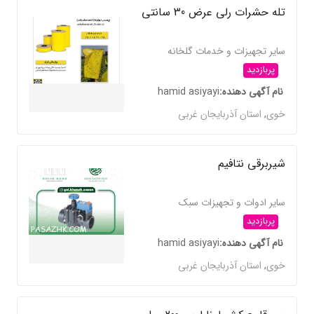
تله حشرات رلی عرض 30 سانتی
سایر تجهیزات و خدمات گلخانه
پربازدید
نام آگهی دهنده
hamid asiyayi
خوی
,
استان آذربایجان غربی
شیربرقی نتافیم
سایر ادوات و تجهیزات سبک
پربازدید
نام آگهی دهنده
hamid asiyayi
خوی
,
استان آذربایجان غربی