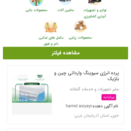
لوازم و تجهیزات
ماشین آلات
محصولات باغی
آبیاری کشاورزی
محصولات زراعی
مکمل های غذایی
دام و طیور
مشاهده فیلتر
پرده انرژی سیوینگ وارداتی چین و
بلژیک
سایر تجهیزات و خدمات گلخانه
پربازدید
نام آگهی دهنده
hamid asiyayi
خوی
,
استان آذربایجان غربی