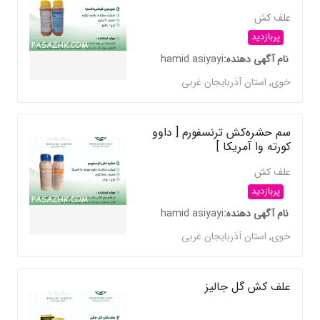
علف کش
پربازدید
نام آگهی دهنده
hamid asiyayi
خوی
,
استان آذربایجان غربی
سم حشره‌کش ترنسفورم [ داوو
کورته وا آمریکا ]
علف کش
پربازدید
نام آگهی دهنده
hamid asiyayi
خوی
,
استان آذربایجان غربی
علف کش گل جالیز