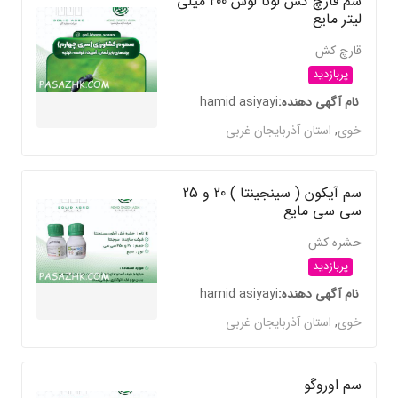
سم قارچ کش لونا لوس 200 میلی
لیتر مایع
قارچ کش
پربازدید
نام آگهی دهنده
hamid asiyayi
خوی
,
استان آذربایجان غربی
سم آیکون ( سینجینتا ) 20 و 25
سی سی مایع
حشره کش
پربازدید
نام آگهی دهنده
hamid asiyayi
خوی
,
استان آذربایجان غربی
سم اوروگو