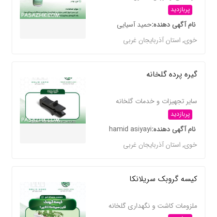
پربازدید
نام آگهی دهنده
حمید آسیایی
خوی
,
استان آذربایجان غربی
گیره پرده گلخانه
سایر تجهیزات و خدمات گلخانه
پربازدید
نام آگهی دهنده
hamid asiyayi
خوی
,
استان آذربایجان غربی
کیسه گروبک سریلانکا
ملزومات کاشت و نگهداری گلخانه