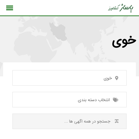
رش
ه
حتوا
خوی
خوی
انتخاب دسته بندی