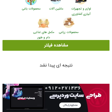
لوازم و تجهیزات
ماشین آلات
محصولات باغی
آبیاری کشاورزی
محصولات زراعی
مکمل های غذایی
دام و طیور
مشاهده فیلتر
نتیجه ای پیدا نشد