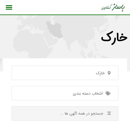
رش
ه
حتوا
خارک
خارک
انتخاب دسته بندی