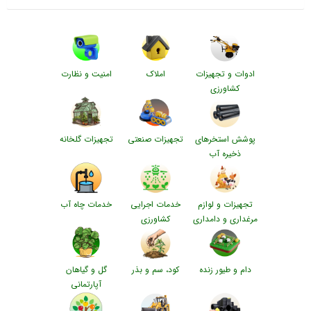
ادوات و تجهیزات
املاک
امنیت و نظارت
کشاورزی
پوشش استخرهای
تجهیزات صنعتی
تجهیزات گلخانه
ذخیره آب
تجهیزات و لوازم
خدمات اجرایی
خدمات چاه آب
مرغداری و دامداری
کشاورزی
دام و طیور زنده
کود، سم و بذر
گل و گیاهان
آپارتمانی