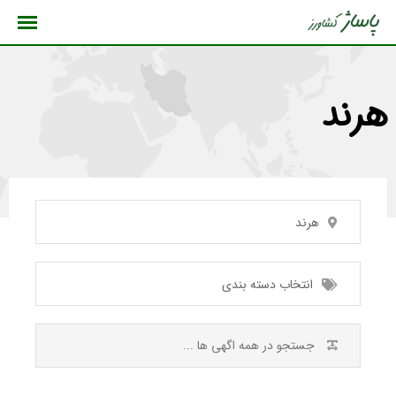
رش
ه
حتوا
هرند
هرند
انتخاب دسته بندی