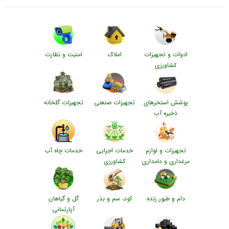
ادوات و تجهیزات
املاک
امنیت و نظارت
کشاورزی
پوشش استخرهای
تجهیزات صنعتی
تجهیزات گلخانه
ذخیره آب
تجهیزات و لوازم
خدمات اجرایی
خدمات چاه آب
مرغداری و دامداری
کشاورزی
دام و طیور زنده
کود، سم و بذر
گل و گیاهان
آپارتمانی