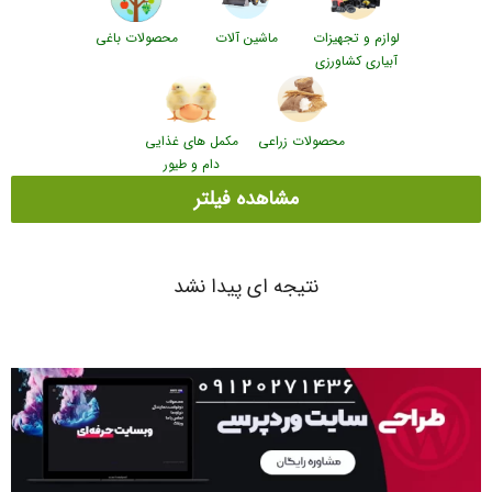
لوازم و تجهیزات
ماشین آلات
محصولات باغی
آبیاری کشاورزی
محصولات زراعی
مکمل های غذایی
دام و طیور
مشاهده فیلتر
نتیجه ای پیدا نشد