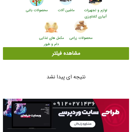
لوازم و تجهیزات
ماشین آلات
محصولات باغی
آبیاری کشاورزی
محصولات زراعی
مکمل های غذایی
دام و طیور
مشاهده فیلتر
نتیجه ای پیدا نشد