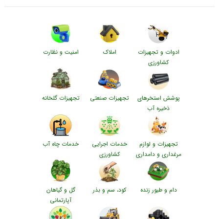
ادوات و تجهیزات
املاک
امنیت و نظارت
کشاورزی
پوشش استخرهای
تجهیزات صنعتی
تجهیزات گلخانه
ذخیره آب
تجهیزات و لوازم
خدمات اجرایی
خدمات چاه آب
مرغداری و دامداری
کشاورزی
دام و طیور زنده
کود، سم و بذر
گل و گیاهان
آپارتمانی