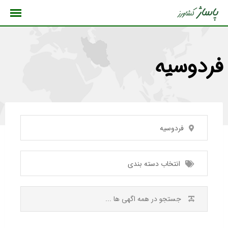
رش
ه
حتوا
فردوسیه
فردوسیه
انتخاب دسته بندی