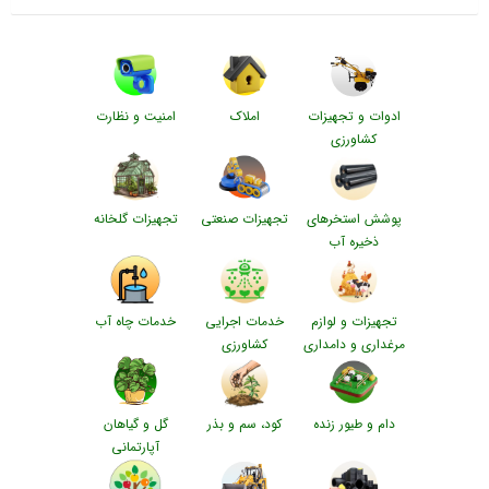
ادوات و تجهیزات
املاک
امنیت و نظارت
کشاورزی
پوشش استخرهای
تجهیزات صنعتی
تجهیزات گلخانه
ذخیره آب
تجهیزات و لوازم
خدمات اجرایی
خدمات چاه آب
مرغداری و دامداری
کشاورزی
دام و طیور زنده
کود، سم و بذر
گل و گیاهان
آپارتمانی