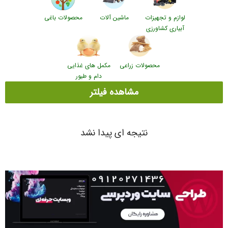
لوازم و تجهیزات
ماشین آلات
محصولات باغی
آبیاری کشاورزی
محصولات زراعی
مکمل های غذایی
دام و طیور
مشاهده فیلتر
نتیجه ای پیدا نشد