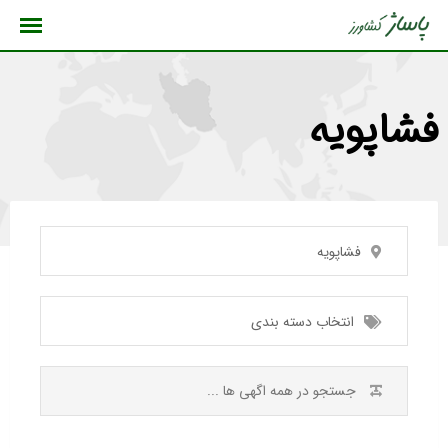
رش
ه
حتوا
فشاپویه
فشاپویه
انتخاب دسته بندی